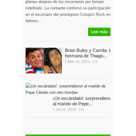
planea alejarse de los escenarios por tiempo
indefinido. La cantante confirmó su participación
en el escenario del prestigioso Cosquín Rock en
febrero,...
Leer más
Brian Buley y Camila, la
hermana de Thiago...
Mar 12, 2023
0
¡Un escándalo!: sorprendieron
al marido de Pepe...
Jul 22, 2022
0