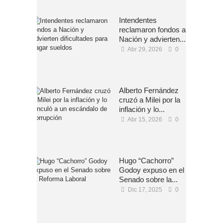
Intendentes
reclamaron fondos a
Nación y advierten...
Abr 29, 2026
0
Alberto Fernández
cruzó a Milei por la
inflación y lo...
Abr 15, 2026
0
Hugo “Cachorro”
Godoy expuso en el
Senado sobre la...
Dic 17, 2025
0