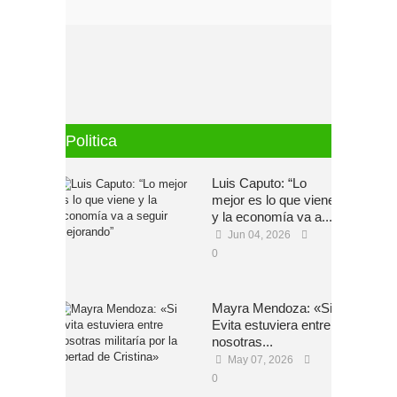
Politica
Luis Caputo: “Lo
mejor es lo que viene
y la economía va a...
Jun 04, 2026
0
Mayra Mendoza: «Si
Evita estuviera entre
nosotras...
May 07, 2026
0