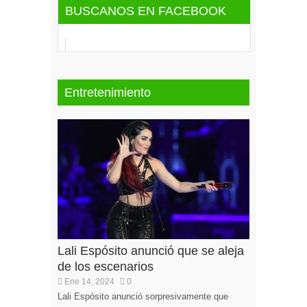
BUSCANOS EN FACEBOOK
Entretenimiento
Lali Espósito anunció que se aleja
de los escenarios
Ene 14, 2024
0
Lali Espósito anunció sorpresivamente que