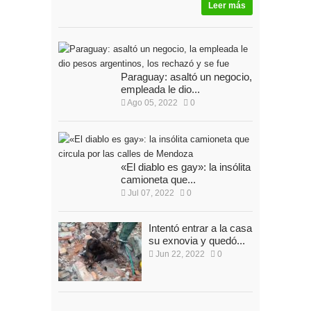
Leer más
Paraguay: asaltó un negocio, la
empleada le dio...
Ago 05, 2022
0
«El diablo es gay»: la insólita
camioneta que...
Jul 07, 2022
0
Intentó entrar a la casa de
su exnovia y quedó...
Jun 22, 2022
0