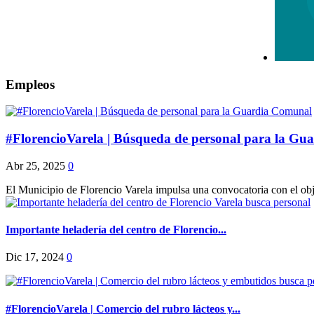
Empleos
#FlorencioVarela | Búsqueda de personal para la G
Abr 25, 2025
0
El Municipio de Florencio Varela impulsa una convocatoria con el obje
Importante heladería del centro de Florencio...
Dic 17, 2024
0
#FlorencioVarela | Comercio del rubro lácteos y...