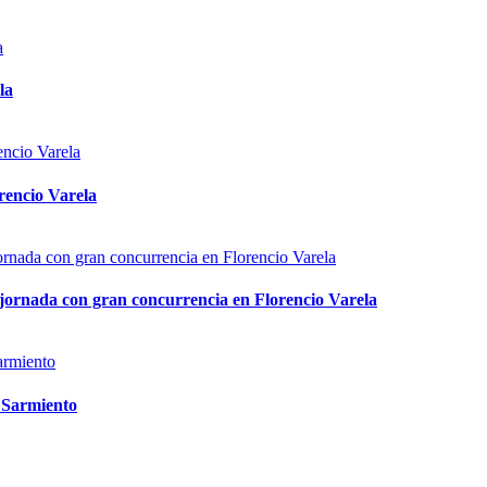
la
rencio Varela
 jornada con gran concurrencia en Florencio Varela
o Sarmiento