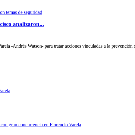
isco analizaron...
la -Andrés Watson- para tratar acciones vinculadas a la prevención del 