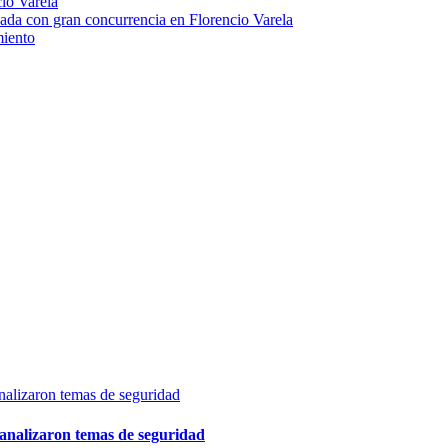
io Varela
ada con gran concurrencia en Florencio Varela
miento
 analizaron temas de seguridad