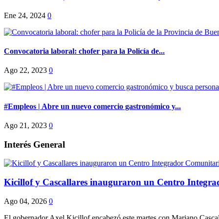
Ene 24, 2024
0
Convocatoria laboral: chofer para la Policía de...
Ago 22, 2023
0
#Empleos | Abre un nuevo comercio gastronómico y...
Ago 21, 2023
0
Interés General
Kicillof y Cascallares inauguraron un Centro Integra
Ago 04, 2026
0
El gobernador Axel Kicillof encabezó este martes con Mariano Casca