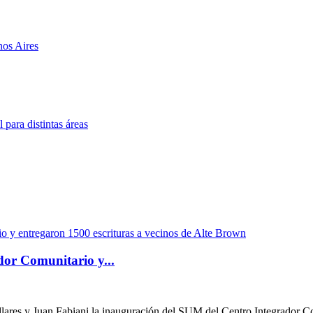
dor Comunitario y...
llares y Juan Fabiani la inauguración del SUM del Centro Integrador