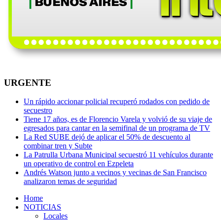
URGENTE
Un rápido accionar policial recuperó rodados con pedido de
secuestro
Tiene 17 años, es de Florencio Varela y volvió de su viaje de
egresados para cantar en la semifinal de un programa de TV
La Red SUBE dejó de aplicar el 50% de descuento al
combinar tren y Subte
La Patrulla Urbana Municipal secuestró 11 vehículos durante
un operativo de control en Ezpeleta
Andrés Watson junto a vecinos y vecinas de San Francisco
analizaron temas de seguridad
Home
NOTICIAS
Locales