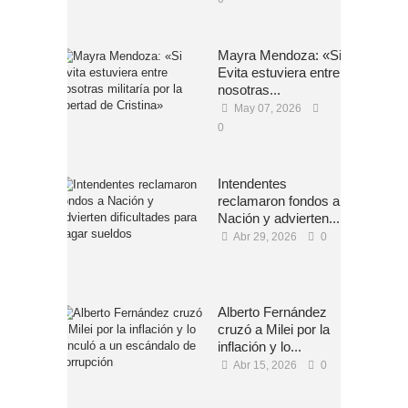
Mayra Mendoza: «Si
Evita estuviera entre
nosotras...
May 07, 2026
0
Intendentes
reclamaron fondos a
Nación y advierten...
Abr 29, 2026
0
Alberto Fernández
cruzó a Milei por la
inflación y lo...
Abr 15, 2026
0