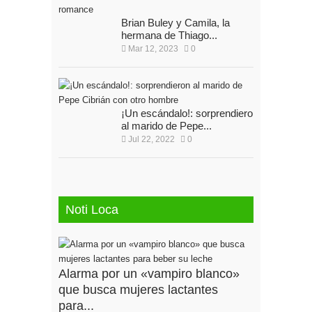
Brian Buley y Camila, la
hermana de Thiago...
Mar 12, 2023
0
¡Un escándalo!: sorprendieron
al marido de Pepe...
Jul 22, 2022
0
Noti Loca
Alarma por un «vampiro blanco»
que busca mujeres lactantes
para...