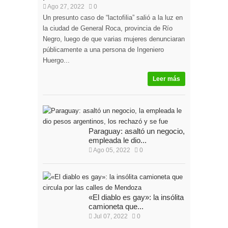
Ago 27, 2022
0
Un presunto caso de “lactofilia” salió a la luz en
la ciudad de General Roca, provincia de Río
Negro, luego de que varias mujeres denunciaran
públicamente a una persona de Ingeniero
Huergo...
Leer más
Paraguay: asaltó un negocio, la
empleada le dio...
Ago 05, 2022
0
«El diablo es gay»: la insólita
camioneta que...
Jul 07, 2022
0