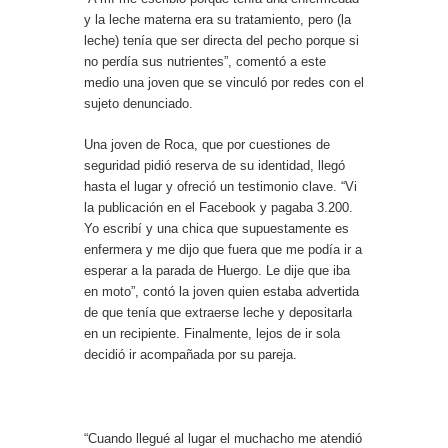
y la leche materna era su tratamiento, pero (la
leche) tenía que ser directa del pecho porque si
no perdía sus nutrientes”, comentó a este
medio una joven que se vinculó por redes con el
sujeto denunciado.
Una joven de Roca, que por cuestiones de
seguridad pidió reserva de su identidad, llegó
hasta el lugar y ofreció un testimonio clave. “Vi
la publicación en el Facebook y pagaba 3.200.
Yo escribí y una chica que supuestamente es
enfermera y me dijo que fuera que me podía ir a
esperar a la parada de Huergo. Le dije que iba
en moto”, contó la joven quien estaba advertida
de que tenía que extraerse leche y depositarla
en un recipiente. Finalmente, lejos de ir sola
decidió ir acompañada por su pareja.
“Cuando llegué al lugar el muchacho me atendió