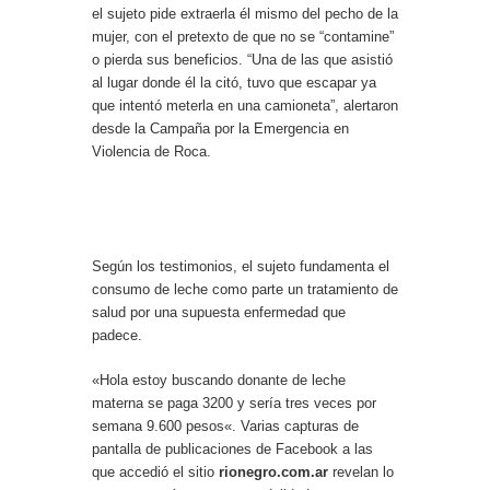
el sujeto pide extraerla él mismo del pecho de la
mujer, con el pretexto de que no se “contamine”
o pierda sus beneficios. “Una de las que asistió
al lugar donde él la citó, tuvo que escapar ya
que intentó meterla en una camioneta”, alertaron
desde la Campaña por la Emergencia en
Violencia de Roca.
Según los testimonios, el sujeto fundamenta el
consumo de leche como parte un tratamiento de
salud por una supuesta enfermedad que
padece.
«Hola estoy buscando donante de leche
materna se paga 3200 y sería tres veces por
semana 9.600 pesos«. Varias capturas de
pantalla de publicaciones de Facebook a las
que accedió el sitio
rionegro.com.ar
revelan lo