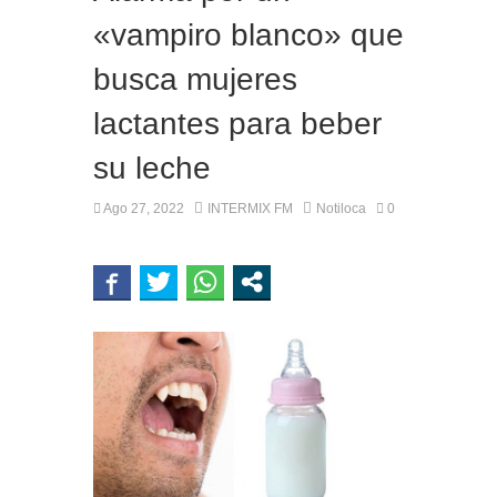
«vampiro blanco» que
busca mujeres
lactantes para beber
su leche
Ago 27, 2022
INTERMIX FM
Notiloca
0