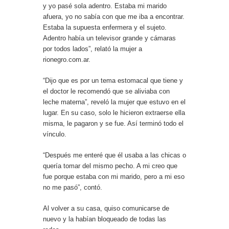
y yo pasé sola adentro. Estaba mi marido
afuera, yo no sabía con que me iba a encontrar.
Estaba la supuesta enfermera y el sujeto.
Adentro había un televisor grande y cámaras
por todos lados”, relató la mujer a
rionegro.com.ar.
“Dijo que es por un tema estomacal que tiene y
el doctor le recomendó que se aliviaba con
leche materna”, reveló la mujer que estuvo en el
lugar. En su caso, solo le hicieron extraerse ella
misma, le pagaron y se fue. Así terminó todo el
vínculo.
“Después me enteré que él usaba a las chicas o
quería tomar del mismo pecho. A mi creo que
fue porque estaba con mi marido, pero a mi eso
no me pasó”, contó.
Al volver a su casa, quiso comunicarse de
nuevo y la habían bloqueado de todas las