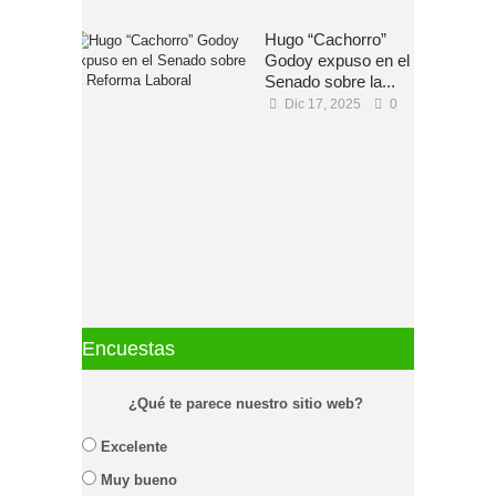
Hugo “Cachorro”
Godoy expuso en el
Senado sobre la...
Dic 17, 2025
0
Encuestas
¿Qué te parece nuestro sitio web?
Excelente
Muy bueno