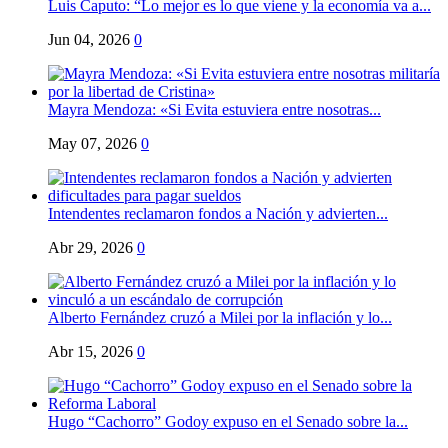
Luis Caputo: “Lo mejor es lo que viene y la economía va a...
Jun 04, 2026
0
Mayra Mendoza: «Si Evita estuviera entre nosotras...
May 07, 2026
0
Intendentes reclamaron fondos a Nación y advierten...
Abr 29, 2026
0
Alberto Fernández cruzó a Milei por la inflación y lo...
Abr 15, 2026
0
Hugo “Cachorro” Godoy expuso en el Senado sobre la...