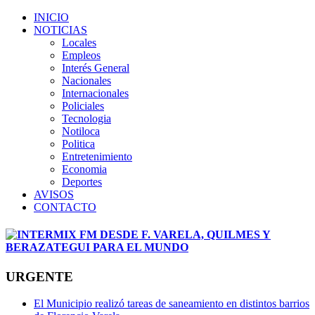
INICIO
NOTICIAS
Locales
Empleos
Interés General
Nacionales
Internacionales
Policiales
Tecnologia
Notiloca
Politica
Entretenimiento
Economia
Deportes
AVISOS
CONTACTO
URGENTE
El Municipio realizó tareas de saneamiento en distintos barrios