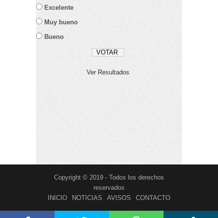
Excelente
Muy bueno
Bueno
Ver Resultados
Copyright © 2019 - Todos los derechos
reservados
INICIO
NOTICIAS
AVISOS
CONTACTO