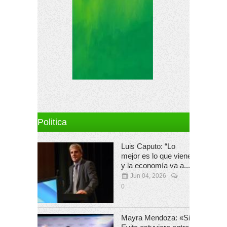
Politica
Luis Caputo: “Lo
mejor es lo que viene
y la economía va a...
Jun 04, 2026
0
Mayra Mendoza: «Si