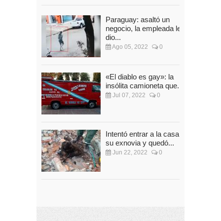
Paraguay: asaltó un
negocio, la empleada le
dio...
Ago 05, 2022
0
«El diablo es gay»: la
insólita camioneta que...
Jul 07, 2022
0
Intentó entrar a la casa de
su exnovia y quedó...
Jun 22, 2022
0