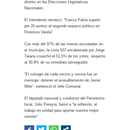
distrito en las Elecciones Legislativas
Nacionales.
El Intendente remarcó: “Fuerza Patria superó
por 20 puntos al segundo espacio político en
Florencio Varela”.
Con más del 97% de las mesas escrutadas en
el municipio, la Lista 507 encabezada por Jorge
Taiana cosechó el 51,5% de los votos, respecto
al 30,8% de su inmediato perseguidor.
“El sufragio de cada vecino y vecina fue un
mensaje: detener el avasallamiento de Javier
Milei”, sentenció el Jefe Comunal.
El diputado nacional y conductor del Peronismo
local, Julio Pereyra, llamó a “la reflexión, al
trabajo en unidad para aportar nuestra mejor
versión”.