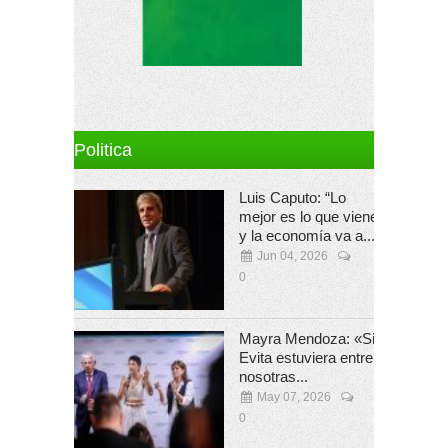
Politica
Luis Caputo: “Lo
mejor es lo que viene
y la economía va a...
Jun 04, 2026
0
Mayra Mendoza: «Si
Evita estuviera entre
nosotras...
May 07, 2026
0