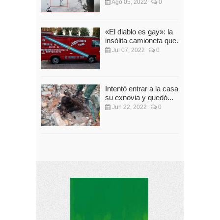
Ago 05, 2022
0
«El diablo es gay»: la
insólita camioneta que...
Jul 07, 2022
0
Intentó entrar a la casa de
su exnovia y quedó...
Jun 22, 2022
0