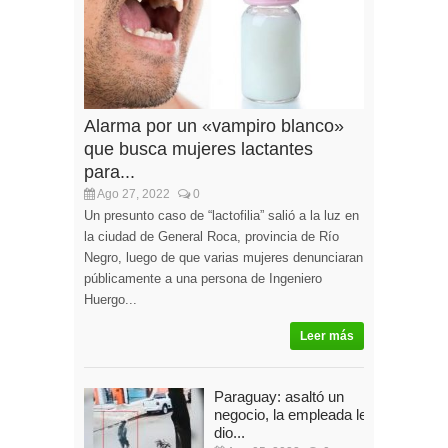
Alarma por un «vampiro blanco»
que busca mujeres lactantes
para...
Ago 27, 2022
0
Un presunto caso de “lactofilia” salió a la luz en
la ciudad de General Roca, provincia de Río
Negro, luego de que varias mujeres denunciaran
públicamente a una persona de Ingeniero
Huergo...
Leer más
Paraguay: asaltó un
negocio, la empleada le
dio...