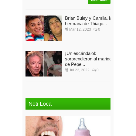
Brian Buley y Camila, la
hermana de Thiago...
Mar 12, 2023
0
¡Un escándalo!:
sorprendieron al marido
de Pepe...
Jul 22, 2022
0
Noti Loca