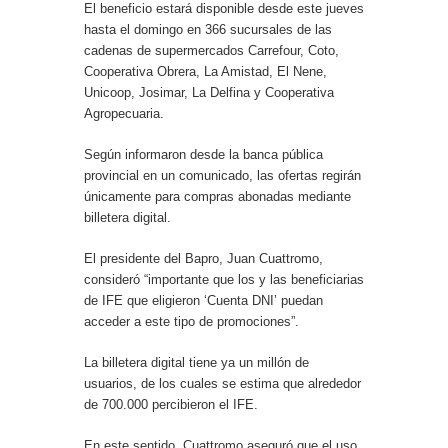
El beneficio estará disponible desde este jueves
hasta el domingo en 366 sucursales de las
cadenas de supermercados Carrefour, Coto,
Cooperativa Obrera, La Amistad, El Nene,
Unicoop, Josimar, La Delfina y Cooperativa
Agropecuaria.
Según informaron desde la banca pública
provincial en un comunicado, las ofertas regirán
únicamente para compras abonadas mediante
billetera digital.
El presidente del Bapro, Juan Cuattromo,
consideró “importante que los y las beneficiarias
de IFE que eligieron ‘Cuenta DNI’ puedan
acceder a este tipo de promociones”.
La billetera digital tiene ya un millón de
usuarios, de los cuales se estima que alrededor
de 700.000 percibieron el IFE.
En este sentido, Cuattromo aseguró que el uso