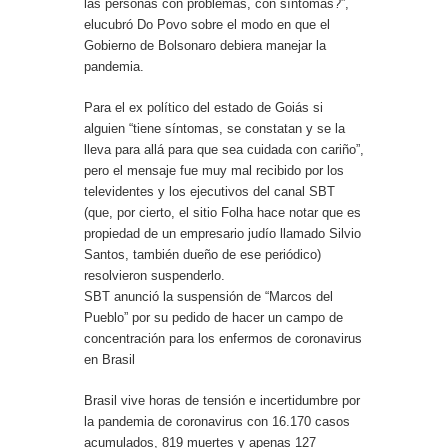
las personas con problemas, con síntomas?”,
elucubró Do Povo sobre el modo en que el
Gobierno de Bolsonaro debiera manejar la
pandemia.
Para el ex político del estado de Goiás si
alguien “tiene síntomas, se constatan y se la
lleva para allá para que sea cuidada con cariño”,
pero el mensaje fue muy mal recibido por los
televidentes y los ejecutivos del canal SBT
(que, por cierto, el sitio Folha hace notar que es
propiedad de un empresario judío llamado Silvio
Santos, también dueño de ese periódico)
resolvieron suspenderlo.
SBT anunció la suspensión de “Marcos del
Pueblo” por su pedido de hacer un campo de
concentración para los enfermos de coronavirus
en Brasil
Brasil vive horas de tensión e incertidumbre por
la pandemia de coronavirus con 16.170 casos
acumulados, 819 muertes y apenas 127