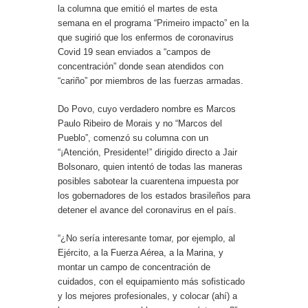
la columna que emitió el martes de esta
semana en el programa “Primeiro impacto” en la
que sugirió que los enfermos de coronavirus
Covid 19 sean enviados a “campos de
concentración” donde sean atendidos con
“cariño” por miembros de las fuerzas armadas.
Do Povo, cuyo verdadero nombre es Marcos
Paulo Ribeiro de Morais y no “Marcos del
Pueblo”, comenzó su columna con un
“¡Atención, Presidente!” dirigido directo a Jair
Bolsonaro, quien intentó de todas las maneras
posibles sabotear la cuarentena impuesta por
los gobernadores de los estados brasileños para
detener el avance del coronavirus en el país.
“¿No sería interesante tomar, por ejemplo, al
Ejército, a la Fuerza Aérea, a la Marina, y
montar un campo de concentración de
cuidados, con el equipamiento más sofisticado
y los mejores profesionales, y colocar (ahí) a