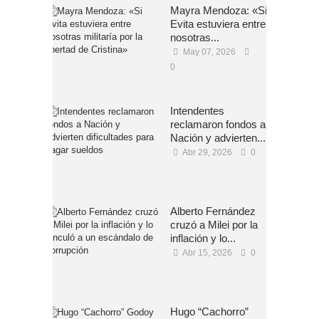
Mayra Mendoza: «Si
Evita estuviera entre
nosotras...
May 07, 2026
0
Intendentes
reclamaron fondos a
Nación y advierten...
Abr 29, 2026
0
Alberto Fernández
cruzó a Milei por la
inflación y lo...
Abr 15, 2026
0
Hugo “Cachorro”