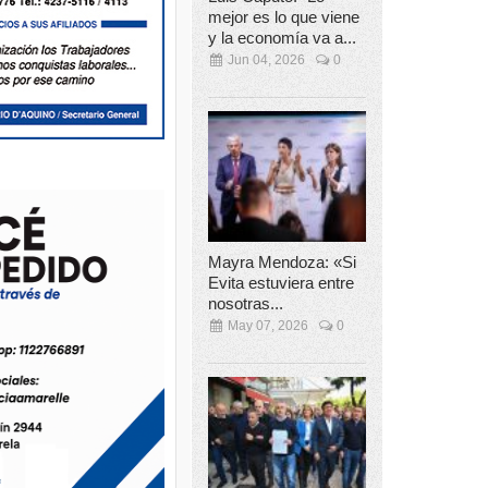
mejor es lo que viene
y la economía va a...
Jun 04, 2026
0
Mayra Mendoza: «Si
Evita estuviera entre
nosotras...
May 07, 2026
0