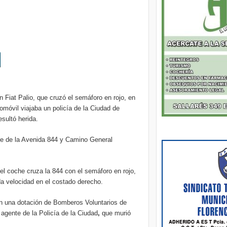
n Fiat Palio, que cruzó el semáforo en rojo, en
tomóvil viajaba un policía de la Ciudad de
sultó herida.
uce de la Avenida 844 y Camino General
el coche cruza la 844 con el semáforo en rojo,
da velocidad en el costado derecho.
on una dotación de Bomberos Voluntarios de
 agente de la Policía de la Ciudad
,
que murió