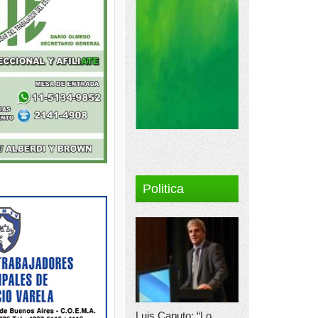
Politica
Luis Caputo: “Lo