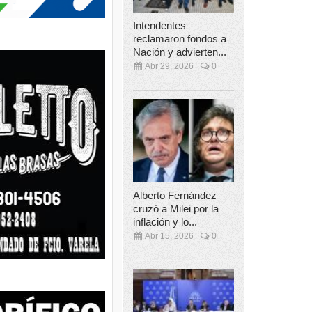
Intendentes
reclamaron fondos a
Nación y advierten...
Abr 29, 2026
0
Alberto Fernández
cruzó a Milei por la
inflación y lo...
Abr 15, 2026
0