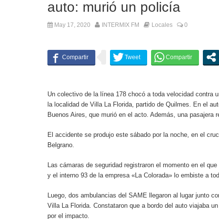
auto: murió un policía
May 17, 2020
INTERMIX FM
Locales
0
Un colectivo de la línea 178 chocó a toda velocidad contra u
la localidad de Villa La Florida, partido de Quilmes. En el au
Buenos Aires, que murió en el acto. Además, una pasajera re
El accidente se produjo este sábado por la noche, en el cr
Belgrano.
Las cámaras de seguridad registraron el momento en el que 
y el interno 93 de la empresa «La Colorada» lo embiste a to
Luego, dos ambulancias del SAME llegaron al lugar junto c
Villa La Florida. Constataron que a bordo del auto viajaba un
por el impacto.