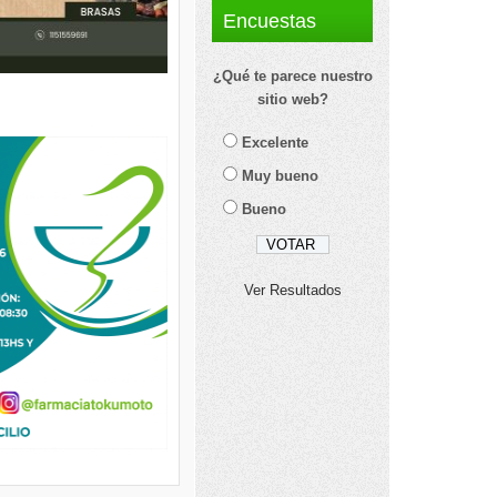
Encuestas
¿Qué te parece nuestro
sitio web?
Excelente
Muy bueno
Bueno
Ver Resultados