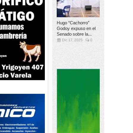
Hugo “Cachorro”
Godoy expuso en el
Senado sobre la...
Dic 17, 2025
0