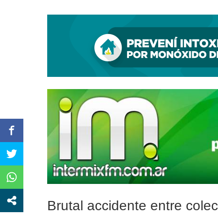
Por una pista de investiga
Brutal accidente entre colec