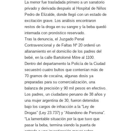
La menor fue trasladada primero a un sanatorio
privado y derivada después al Hospital de Niños
Pedro de Elizalde, donde llegó con un estado de
excitación grave. Los análisis encontraron
restos de la droga en su sangre y la beba quedó
internada con pronóstico reservado.
Tras la denuncia, el Juzgado Penal
Contravencional y de Faltas Nº 20 ordenó un
allanamiento en el domicilio de los padres del
bebé, en la calle Bartolomé Mitre al 1100.
Dentro del departamento la Policía de la Ciudad
secuestró cuatro bultos que contenían más de
70 gramos de cocaína, algunas dosis ya
preparadas para su comercialización, una
balanza de precisión y 90 mil pesos en efectivo.
Los padres, un ciudadano peruano de 38 años y
una mujer argentina de 30, fueron detenidos
bajo los cargos de infracción a la “Ley de
Drogas” (Ley 23.737) y “Abandono de Persona”.
“La lamentable situación por la que tuvo que
pasar la beba, termina siendo la puerta de