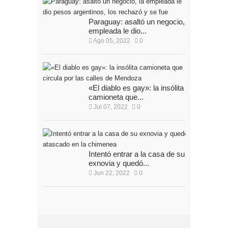
Paraguay: asaltó un negocio, la
empleada le dio...
Ago 05, 2022
0
«El diablo es gay»: la insólita
camioneta que...
Jul 07, 2022
0
Intentó entrar a la casa de su
exnovia y quedó...
Jun 22, 2022
0