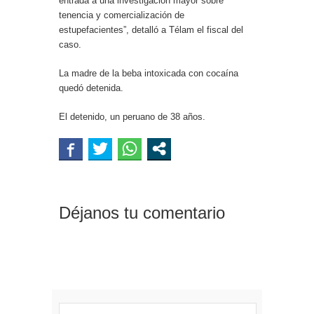
entrada a una investigación mayor sobre
tenencia y comercialización de
estupefacientes”, detalló a Télam el fiscal del
caso.
La madre de la beba intoxicada con cocaína
quedó detenida.
El detenido, un peruano de 38 años.
Déjanos tu comentario