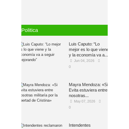
Politica
Luis Caputo: “Lo
mejor es lo que viene
y la economía va a...
Jun 04, 2026
0
Mayra Mendoza: «Si
Evita estuviera entre
nosotras...
May 07, 2026
0
Intendentes