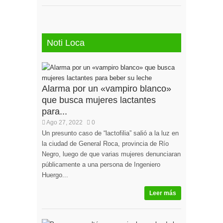
Noti Loca
Alarma por un «vampiro blanco»
que busca mujeres lactantes
para...
Ago 27, 2022
0
Un presunto caso de “lactofilia” salió a la luz en
la ciudad de General Roca, provincia de Río
Negro, luego de que varias mujeres denunciaran
públicamente a una persona de Ingeniero
Huergo...
Leer más