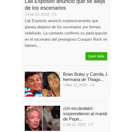
Lali Espósito anunció que se aleja
de los escenarios
Ene 14, 2024
0
Lali Espósito anunció sorpresivamente que
planea alejarse de los escenarios por tiempo
indefinido. La cantante confirmó su participación
en el escenario del prestigioso Cosquín Rock en
febrero,...
Leer más
Brian Buley y Camila, la
hermana de Thiago...
Mar 12, 2023
0
¡Un escándalo!:
sorprendieron al marido
de Pepe...
Jul 22, 2022
0