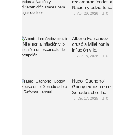
reclamaron fondos a
Nación y advierten...
Abr 29, 2026
0
Alberto Fernández
cruzó a Milei por la
inflación y lo...
Abr 15, 2026
0
Hugo “Cachorro”
Godoy expuso en el
Senado sobre la...
Dic 17, 2025
0