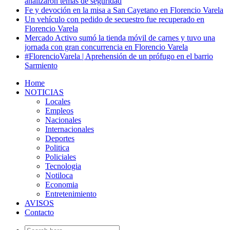
analizaron temas de seguridad
Fe y devoción en la misa a San Cayetano en Florencio Varela
Un vehículo con pedido de secuestro fue recuperado en
Florencio Varela
Mercado Activo sumó la tienda móvil de carnes y tuvo una
jornada con gran concurrencia en Florencio Varela
#FlorencioVarela | Aprehensión de un prófugo en el barrio
Sarmiento
Home
NOTICIAS
Locales
Empleos
Nacionales
Internacionales
Deportes
Politica
Policiales
Tecnologia
Notiloca
Economia
Entretenimiento
AVISOS
Contacto
Search