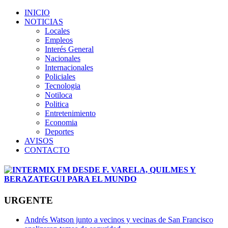
INICIO
NOTICIAS
Locales
Empleos
Interés General
Nacionales
Internacionales
Policiales
Tecnologia
Notiloca
Politica
Entretenimiento
Economia
Deportes
AVISOS
CONTACTO
URGENTE
Andrés Watson junto a vecinos y vecinas de San Francisco