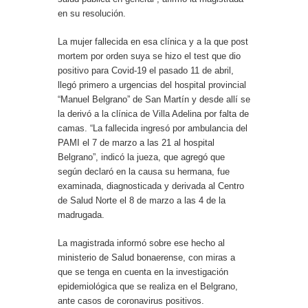
en su resolución.
La mujer fallecida en esa clínica y a la que post
mortem por orden suya se hizo el test que dio
positivo para Covid-19 el pasado 11 de abril,
llegó primero a urgencias del hospital provincial
“Manuel Belgrano” de San Martín y desde allí se
la derivó a la clínica de Villa Adelina por falta de
camas. “La fallecida ingresó por ambulancia del
PAMI el 7 de marzo a las 21 al hospital
Belgrano”, indicó la jueza, que agregó que
según declaró en la causa su hermana, fue
examinada, diagnosticada y derivada al Centro
de Salud Norte el 8 de marzo a las 4 de la
madrugada.
La magistrada informó sobre ese hecho al
ministerio de Salud bonaerense, con miras a
que se tenga en cuenta en la investigación
epidemiológica que se realiza en el Belgrano,
ante casos de coronavirus positivos.