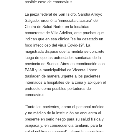
posible caso de coronavirus.
La jueza federal de San Isidro, Sandra Arroyo
Salgado, ordenó la “inmediata clausura” del
Centro de Salud Norte, en la localidad
bonaerense de Villa Adelina, ante pruebas que
indican que en esa clínica “se ha desatado un
foco infeccioso del virus Covid-19”. La
magistrada dispuso que la medida se concrete
luego de que las autoridades sanitarias de la
provincia de Buenos Aires en coordinación con
PAMI y la municipalidad de Vicente López
trasladen de manera urgente a los pacientes
internados a hospitales de la zona y apliquen el
protocolo como posibles portadores de
coronavirus.
“Tanto los pacientes, como el personal médico
y no médico de la institución se encuentra al
presente en serio riesgo para su salud física y
psíquica y, en consecuencia también, para la
salud pública en general”, afirmó la magistrada