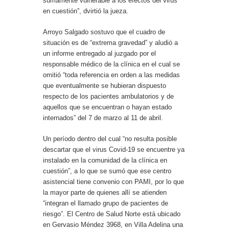
sumamente vulnerable a los efectos del virus
en cuestión”, dvirtió la jueza.
Arroyo Salgado sostuvo que el cuadro de
situación es de “extrema gravedad” y aludió a
un informe entregado al juzgado por el
responsable médico de la clínica en el cual se
omitió “toda referencia en orden a las medidas
que eventualmente se hubieran dispuesto
respecto de los pacientes ambulatorios y de
aquellos que se encuentran o hayan estado
internados” del 7 de marzo al 11 de abril.
Un período dentro del cual “no resulta posible
descartar que el virus Covid-19 se encuentre ya
instalado en la comunidad de la clínica en
cuestión”, a lo que se sumó que ese centro
asistencial tiene convenio con PAMI, por lo que
la mayor parte de quienes allí se atienden
“integran el llamado grupo de pacientes de
riesgo”. El Centro de Salud Norte está ubicado
en Gervasio Méndez 3968, en Villa Adelina una