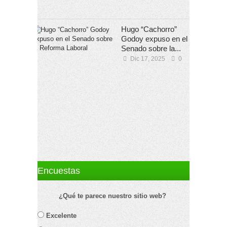
Hugo “Cachorro”
Godoy expuso en el
Senado sobre la...
Dic 17, 2025
0
Encuestas
¿Qué te parece nuestro sitio web?
Excelente