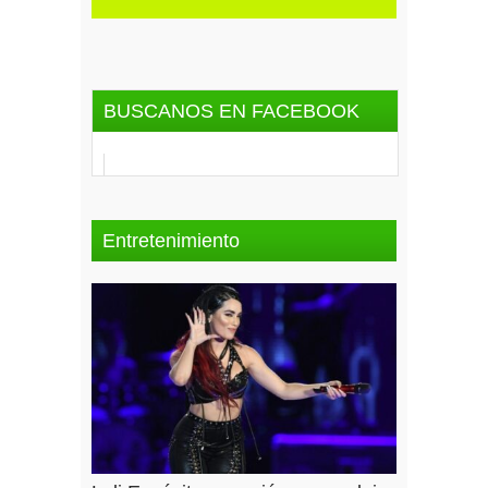
BUSCANOS EN FACEBOOK
Entretenimiento