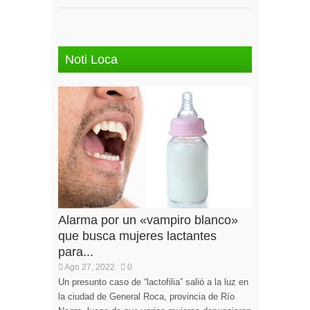
Noti Loca
Alarma por un «vampiro blanco»
que busca mujeres lactantes
para...
Ago 27, 2022
0
Un presunto caso de “lactofilia” salió a la luz en
la ciudad de General Roca, provincia de Río