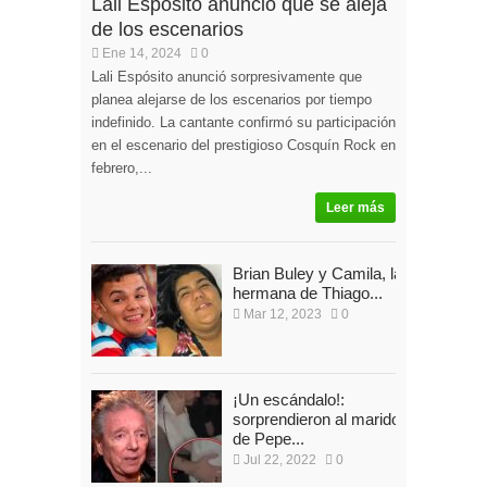
Lali Espósito anunció que se aleja
de los escenarios
Ene 14, 2024
0
Lali Espósito anunció sorpresivamente que
planea alejarse de los escenarios por tiempo
indefinido. La cantante confirmó su participación
en el escenario del prestigioso Cosquín Rock en
febrero,...
Leer más
Brian Buley y Camila, la
hermana de Thiago...
Mar 12, 2023
0
¡Un escándalo!:
sorprendieron al marido
de Pepe...
Jul 22, 2022
0