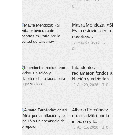
0
Mayra Mendoza: «Si
Evita estuviera entre
nosotras...
May 07, 2026
0
Intendentes
reclamaron fondos a
Nación y advierten...
Abr 29, 2026
0
Alberto Fernández
cruzó a Milei por la
inflación y lo...
Abr 15, 2026
0