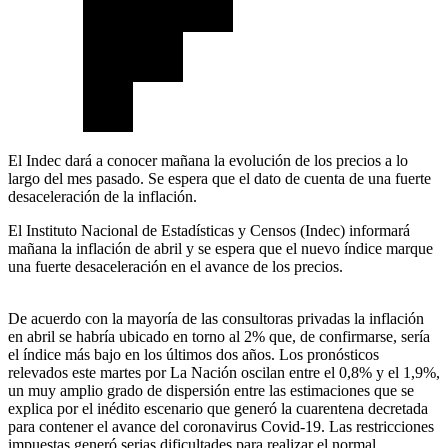
El Indec dará a conocer mañana la evolución de los precios a lo
largo del mes pasado. Se espera que el dato de cuenta de una fuerte
desaceleración de la inflación.
El Instituto Nacional de Estadísticas y Censos (Indec) informará
mañana la inflación de abril y se espera que el nuevo índice marque
una fuerte desaceleración en el avance de los precios.
De acuerdo con la mayoría de las consultoras privadas la inflación
en abril se habría ubicado en torno al 2% que, de confirmarse, sería
el índice más bajo en los últimos dos años. Los pronósticos
relevados este martes por La Nación oscilan entre el 0,8% y el 1,9%,
un muy amplio grado de dispersión entre las estimaciones que se
explica por el inédito escenario que generó la cuarentena decretada
para contener el avance del coronavirus Covid-19. Las restricciones
impuestas generó serias dificultades para realizar el normal