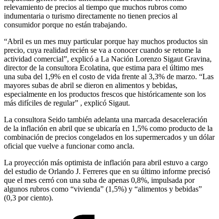
relevamiento de precios al tiempo que muchos rubros como
indumentaria o turismo directamente no tienen precios al
consumidor porque no están trabajando.
“Abril es un mes muy particular porque hay muchos productos sin
precio, cuya realidad recién se va a conocer cuando se retome la
actividad comercial”, explicó a La Nación Lorenzo Sigaut Gravina,
director de la consultora Ecolatina, que estima para el último mes
una suba del 1,9% en el costo de vida frente al 3,3% de marzo. “Las
mayores subas de abril se dieron en alimentos y bebidas,
especialmente en los productos frescos que históricamente son los
más difíciles de regular” , explicó Sigaut.
La consultora Seido también adelanta una marcada desaceleración
de la inflación en abril que se ubicaría en 1,5% como producto de la
combinación de precios congelados en los supermercados y un dólar
oficial que vuelve a funcionar como ancla.
La proyección más optimista de inflación para abril estuvo a cargo
del estudio de Orlando J. Ferreres que en su último informe precisó
que el mes cerró con una suba de apenas 0,8%, impulsada por
algunos rubros como “vivienda” (1,5%) y “alimentos y bebidas”
(0,3 por ciento).