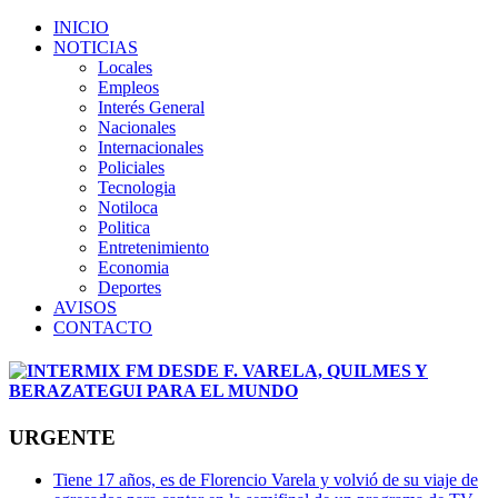
INICIO
NOTICIAS
Locales
Empleos
Interés General
Nacionales
Internacionales
Policiales
Tecnologia
Notiloca
Politica
Entretenimiento
Economia
Deportes
AVISOS
CONTACTO
URGENTE
Tiene 17 años, es de Florencio Varela y volvió de su viaje de