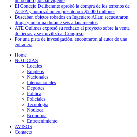
un pedido judicial vigente
El Concejo Deliberante aprobó la compra de los terrenos de
AGFA y autorizó un empréstito por $5.000 millones
Buscaban objetos robados en Ingeniero Allan: secuestraron
droga y un arma durante seis allanamientos
ATE Quilmes expresó su rechazo al proyecto sobre la venta
de tierras y se movilizó al Congreso
Por una pista de investigación, encontraron al autor de una
entradera
Home
NOTICIAS
Locales
Empleos
Nacionales
Internacionales
Deportes
Politica
Policiales
Tecnologia
Notiloca
Economia
Entretenimiento
AVISOS
Contacto