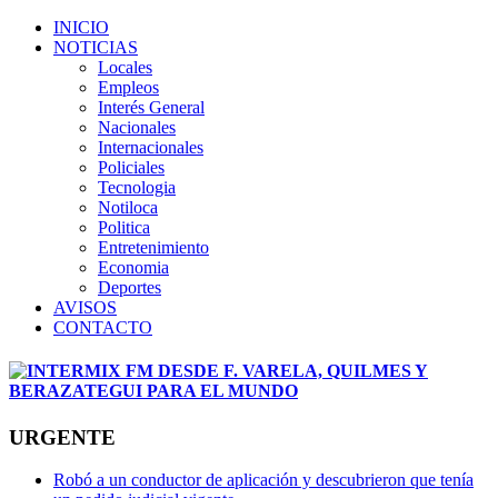
INICIO
NOTICIAS
Locales
Empleos
Interés General
Nacionales
Internacionales
Policiales
Tecnologia
Notiloca
Politica
Entretenimiento
Economia
Deportes
AVISOS
CONTACTO
URGENTE
Robó a un conductor de aplicación y descubrieron que tenía