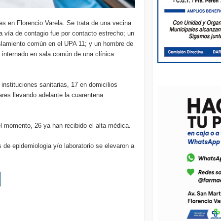
s en Florencio Varela. Se trata de una vecina
 vía de contagio fue por contacto estrecho; un
islamiento común en el UPA 11; y un hombre de
internado en sala común de una clínica
nstituciones sanitarias, 17 en domicilios
iares llevando adelante la cuarentena
l momento, 26 ya han recibido el alta médica.
 de epidemiologia y/o laboratorio se elevaron a