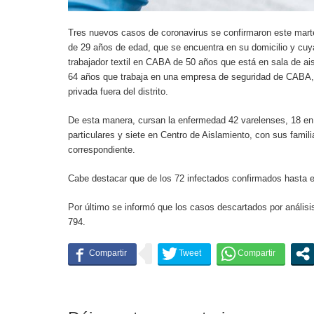
Tres nuevos casos de coronavirus se confirmaron este marte
de 29 años de edad, que se encuentra en su domicilio y cuya
trabajador textil en CABA de 50 años que está en sala de a
64 años que trabaja en una empresa de seguridad de CABA, 
privada fuera del distrito.
De esta manera, cursan la enfermedad 42 varelenses, 18 en i
particulares y siete en Centro de Aislamiento, con sus famil
correspondiente.
Cabe destacar que de los 72 infectados confirmados hasta e
Por último se informó que los casos descartados por análisis
794.