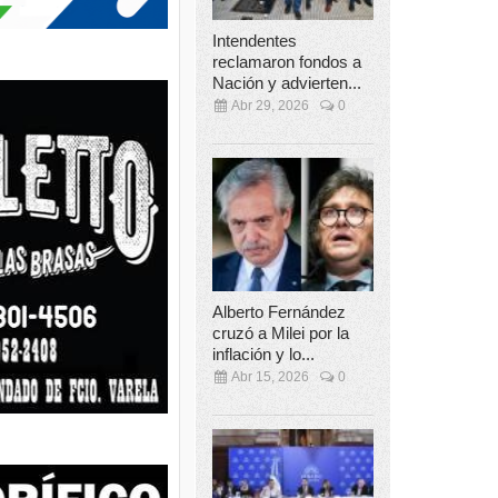
Intendentes
reclamaron fondos a
Nación y advierten...
Abr 29, 2026
0
Alberto Fernández
cruzó a Milei por la
inflación y lo...
Abr 15, 2026
0