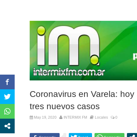
#FlorencioVarela | Aprehen
Coronavirus en Varela: hoy 
tres nuevos casos
May 19, 2020
INTERMIX FM
Locales
0