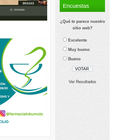
Encuestas
¿Qué te parece nuestro
sitio web?
Excelente
Muy bueno
Bueno
Ver Resultados