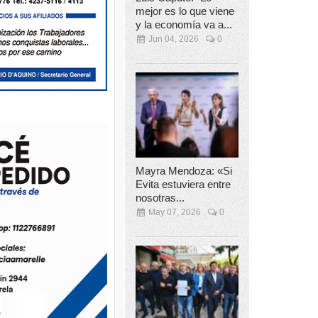
mejor es lo que viene
y la economía va a...
Jun 04, 2026
0
Mayra Mendoza: «Si
Evita estuviera entre
nosotras...
May 07, 2026
0