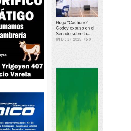
Hugo “Cachorro”
Godoy expuso en el
Senado sobre la...
Dic 17, 2025
0