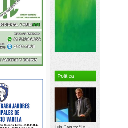
Politica
Luis Caputo: “Lo