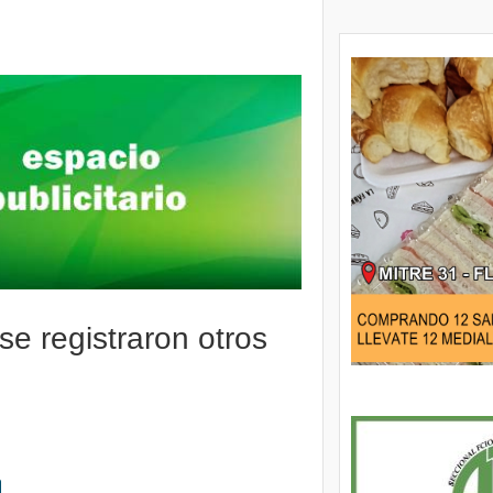
sión de un prófugo en el barrio Sarmiento
se registraron otros