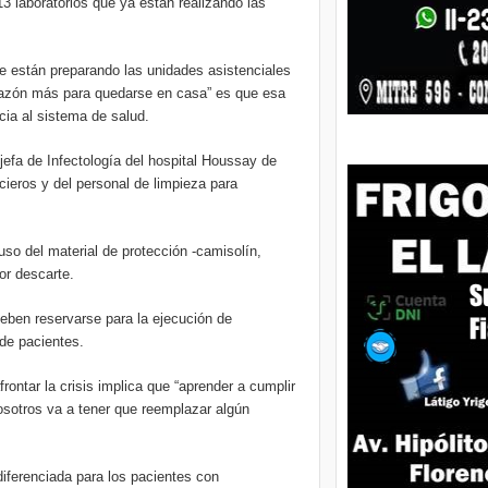
13 laboratorios que ya están realizando las
se están preparando las unidades asistenciales
 razón más para quedarse en casa” es que esa
acia al sistema de salud.
 jefa de Infectología del hospital Houssay de
cieros y del personal de limpieza para
.
so del material de protección -camisolín,
ior descarte.
deben reservarse para la ejecución de
 de pacientes.
rontar la crisis implica que “aprender a cumplir
sotros va a tener que reemplazar algún
diferenciada para los pacientes con