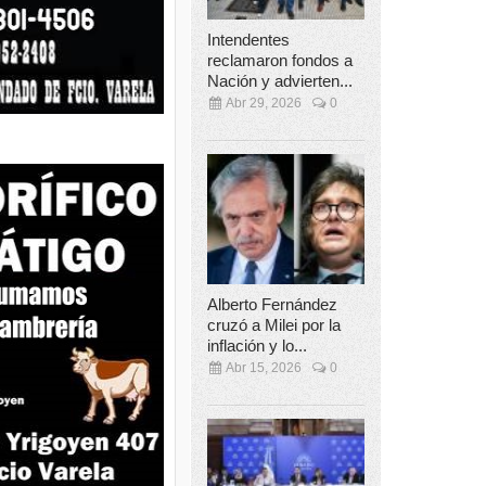
Intendentes
reclamaron fondos a
Nación y advierten...
Abr 29, 2026
0
Alberto Fernández
cruzó a Milei por la
inflación y lo...
Abr 15, 2026
0