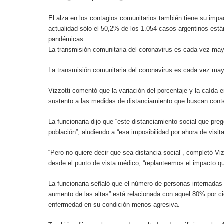
El alza en los contagios comunitarios también tiene su impac
actualidad sólo el 50,2% de los 1.054 casos argentinos est
pandémicas.
La transmisión comunitaria del coronavirus es cada vez may
La transmisión comunitaria del coronavirus es cada vez may
Vizzotti comentó que la variación del porcentaje y la caída
sustento a las medidas de distanciamiento que buscan conte
La funcionaria dijo que “este distanciamiento social que pr
población”, aludiendo a “esa imposibilidad por ahora de visit
“Pero no quiere decir que sea distancia social”, completó Viz
desde el punto de vista médico, “replanteemos el impacto que
La funcionaria señaló que el número de personas internadas “
aumento de las altas” está relacionada con aquel 80% por ci
enfermedad en su condición menos agresiva.