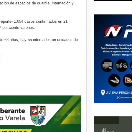
ración de espacios de guardia, internación y
o reporte- 1.054 casos confirmados en 21
7 por ciento varones.
de 68 años, hay 55 internados en unidades de