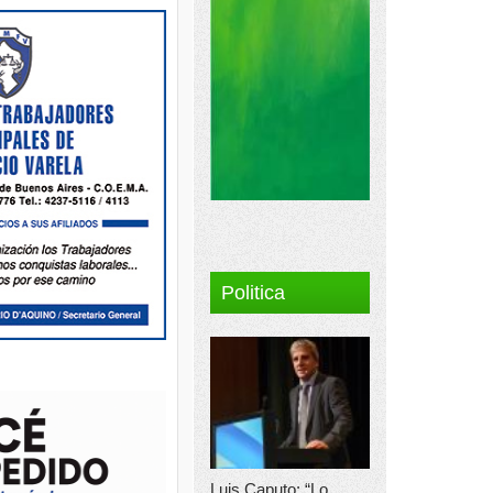
Politica
Luis Caputo: “Lo