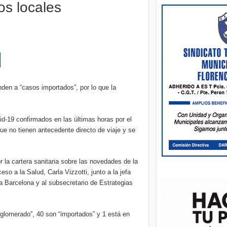
os locales
nden a “casos importados”, por lo que la
d-19 confirmados en las últimas horas por el
ue no tienen antecedente directo de viaje y se
 la cartera sanitaria sobre las novedades de la
o a la Salud, Carla Vizzotti, junto a la jefa
a Barcelona y al subsecretario de Estrategias
glomerado”, 40 son “importados” y 1 está en