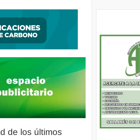
ntegrador Comunitario y entregaron 1500 escrituras a vecinos de Alte Brown
d de los últimos