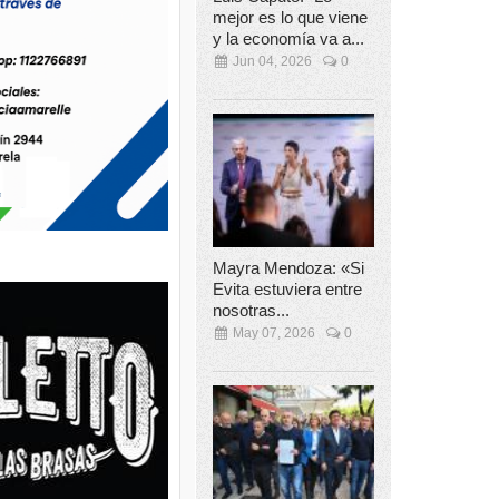
mejor es lo que viene
y la economía va a...
Jun 04, 2026
0
Mayra Mendoza: «Si
Evita estuviera entre
nosotras...
May 07, 2026
0