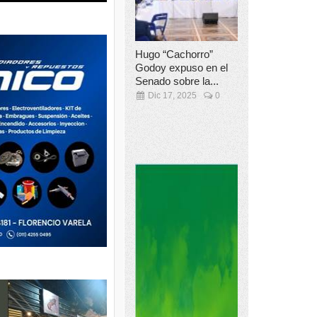
Hugo “Cachorro”
Godoy expuso en el
Senado sobre la...
Dic 17, 2025
0