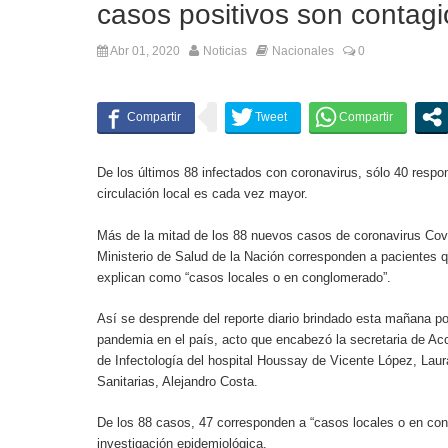
casos positivos son contagi
Abr 01, 2020
Noticias
Nacionales
0
De los últimos 88 infectados con coronavirus, sólo 40 respo
circulación local es cada vez mayor.
Más de la mitad de los 88 nuevos casos de coronavirus Covi
Ministerio de Salud de la Nación corresponden a pacientes q
explican como “casos locales o en conglomerado”.
Así se desprende del reporte diario brindado esta mañana por
pandemia en el país, acto que encabezó la secretaria de Acces
de Infectología del hospital Houssay de Vicente López, Laur
Sanitarias, Alejandro Costa.
De los 88 casos, 47 corresponden a “casos locales o en con
investigación epidemiológica.