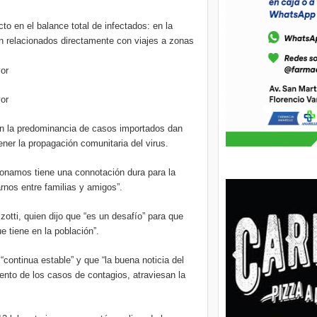
to en el balance total de infectados: en la
án relacionados directamente con viajes a zonas
or
or
 en la predominancia de casos importados dan
ner la propagación comunitaria del virus.
egonamos tiene una connotación dura para la
arnos entre familias y amigos”.
zotti, quien dijo que “es un desafío” para que
 tiene en la población”.
continua estable” y que “la buena noticia del
ento de los casos de contagios, atraviesan la