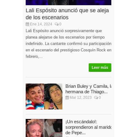
Lali Espósito anunció que se aleja
de los escenarios
Ene 14, 2024
0
Lali Espósito anunció sorpresivamente que
planea alejarse de los escenarios por tiempo
indefinido. La cantante confirmó su participación
en el escenario del prestigioso Cosquín Rock en
febrero,...
Leer más
Brian Buley y Camila, la
hermana de Thiago...
Mar 12, 2023
0
¡Un escándalo!:
sorprendieron al marido
de Pepe...