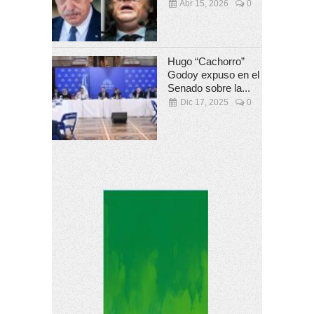
Abr 15, 2026
0
Hugo “Cachorro”
Godoy expuso en el
Senado sobre la...
Dic 17, 2025
0