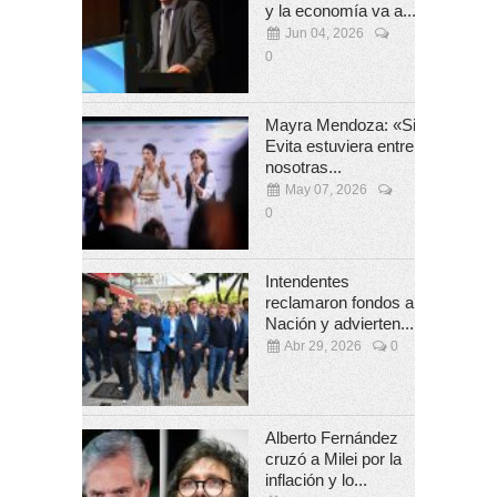
y la economía va a...
Jun 04, 2026
0
Mayra Mendoza: «Si
Evita estuviera entre
nosotras...
May 07, 2026
0
Intendentes
reclamaron fondos a
Nación y advierten...
Abr 29, 2026
0
Alberto Fernández
cruzó a Milei por la
inflación y lo...