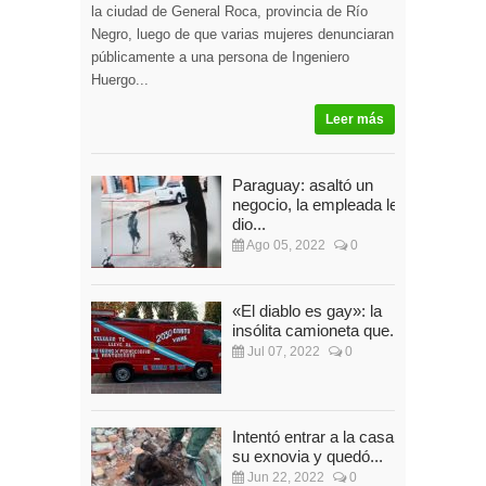
la ciudad de General Roca, provincia de Río
Negro, luego de que varias mujeres denunciaran
públicamente a una persona de Ingeniero
Huergo...
Leer más
Paraguay: asaltó un
negocio, la empleada le
dio...
Ago 05, 2022
0
«El diablo es gay»: la
insólita camioneta que...
Jul 07, 2022
0
Intentó entrar a la casa de
su exnovia y quedó...
Jun 22, 2022
0