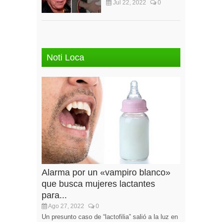
Jul 22, 2022
0
Noti Loca
Alarma por un «vampiro blanco»
que busca mujeres lactantes
para...
Ago 27, 2022
0
Un presunto caso de “lactofilia” salió a la luz en