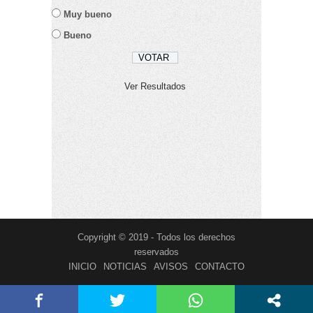
Muy bueno
Bueno
Ver Resultados
Copyright © 2019 - Todos los derechos
reservados
INICIO
NOTICIAS
AVISOS
CONTACTO