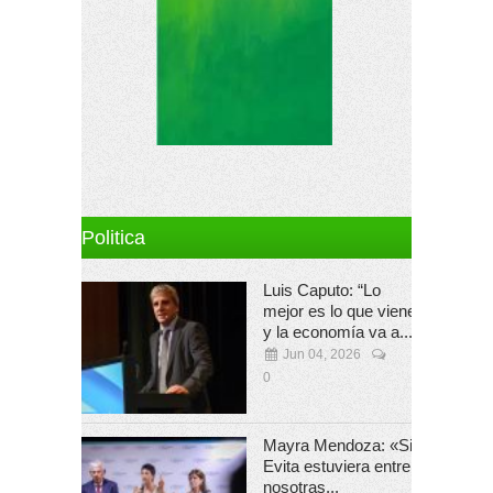
Politica
Luis Caputo: “Lo
mejor es lo que viene
y la economía va a...
Jun 04, 2026
0
Mayra Mendoza: «Si
Evita estuviera entre
nosotras...