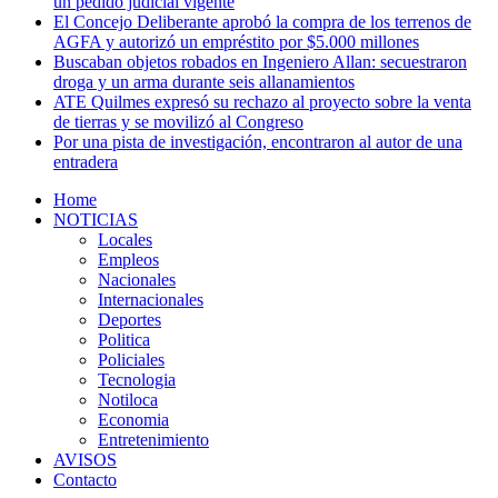
un pedido judicial vigente
El Concejo Deliberante aprobó la compra de los terrenos de
AGFA y autorizó un empréstito por $5.000 millones
Buscaban objetos robados en Ingeniero Allan: secuestraron
droga y un arma durante seis allanamientos
ATE Quilmes expresó su rechazo al proyecto sobre la venta
de tierras y se movilizó al Congreso
Por una pista de investigación, encontraron al autor de una
entradera
Home
NOTICIAS
Locales
Empleos
Nacionales
Internacionales
Deportes
Politica
Policiales
Tecnologia
Notiloca
Economia
Entretenimiento
AVISOS
Contacto