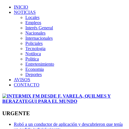
INICIO
NOTICIAS
Locales
Empleos
Interés General
Nacionales
Internacionales
Policiales
Tecnologia
Notiloca
Politica
Entretenimiento
Economia
Deportes
AVISOS
CONTACTO
URGENTE
Robó a un conductor de aplicación y descubrieron que tenía