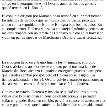
apoyó en la jerarquía de Abiel Osorio, autor de los dos goles, y
quedó tercero en la Zona A.
El conjunto dirigido por Mariano Soso resistió en el primer tiempo
los intentos de un Boca que se mostró más punzante, pero que
chocó con la seguridad de Enrique Bologna bajo los tres palos. En
el complemento, Defensa y Justicia emparejó el trámite y generó sus
mejores chances con un remate de Cannavo que dio en el travesaño
y con un par de tapadas de Marchesín a Osorio y Lucas González.
La emoción llegó en el tramo final: a los 77 minutos, el propio
Osorio abrió el marcador desde el punto penal tras una falta de
Marchesín. Boca alcanzó la igualdad enseguida gracias a otro penal
que Paredes cambió por gol, pero el Halcón no se resignó. En
tiempo adicionado, a los 94, Osorio volvió a aparecer para conectar
de cabeza un centro de Soto y sentenciar el 2-1 definitivo.
Con este resultado, Defensa y Justicia se quedó con tres puntos
vitales que lo posicionan en zona de clasificación y le permiten
soñar en grande. Boca, en cambio, perdió la chance de acercarse a la
cima y por ahora se queda afuera de la Libertadores por tabla anual.