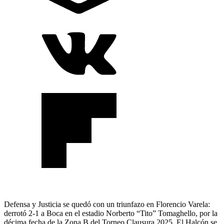
Defensa y Justicia se quedó con un triunfazo en Florencio Varela:
derrotó 2-1 a Boca en el estadio Norberto “Tito” Tomaghello, por la
décima fecha de la Zona B del Torneo Clausura 2025. El Halcón se