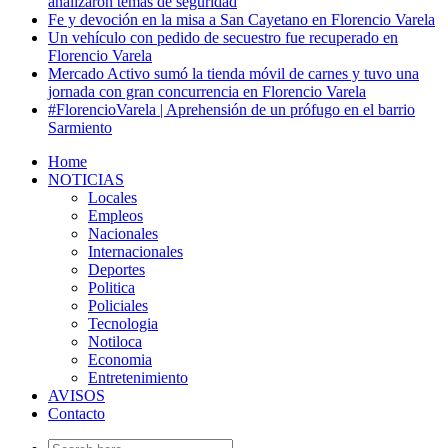
analizaron temas de seguridad
Fe y devoción en la misa a San Cayetano en Florencio Varela
Un vehículo con pedido de secuestro fue recuperado en
Florencio Varela
Mercado Activo sumó la tienda móvil de carnes y tuvo una
jornada con gran concurrencia en Florencio Varela
#FlorencioVarela | Aprehensión de un prófugo en el barrio
Sarmiento
Home
NOTICIAS
Locales
Empleos
Nacionales
Internacionales
Deportes
Politica
Policiales
Tecnologia
Notiloca
Economia
Entretenimiento
AVISOS
Contacto
Search