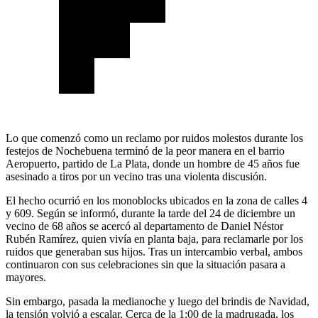
Lo que comenzó como un reclamo por ruidos molestos durante los
festejos de Nochebuena terminó de la peor manera en el barrio
Aeropuerto, partido de La Plata, donde un hombre de 45 años fue
asesinado a tiros por un vecino tras una violenta discusión.
El hecho ocurrió en los monoblocks ubicados en la zona de calles 4
y 609. Según se informó, durante la tarde del 24 de diciembre un
vecino de 68 años se acercó al departamento de Daniel Néstor
Rubén Ramírez, quien vivía en planta baja, para reclamarle por los
ruidos que generaban sus hijos. Tras un intercambio verbal, ambos
continuaron con sus celebraciones sin que la situación pasara a
mayores.
Sin embargo, pasada la medianoche y luego del brindis de Navidad,
la tensión volvió a escalar. Cerca de la 1:00 de la madrugada, los