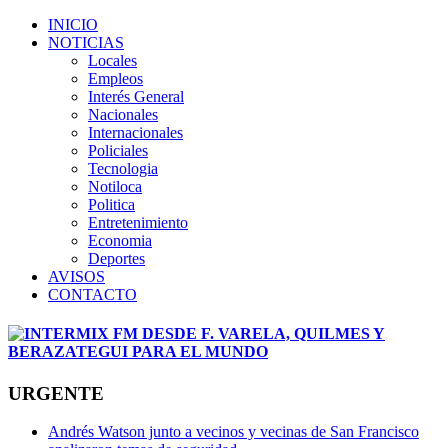
INICIO
NOTICIAS
Locales
Empleos
Interés General
Nacionales
Internacionales
Policiales
Tecnologia
Notiloca
Politica
Entretenimiento
Economia
Deportes
AVISOS
CONTACTO
URGENTE
Andrés Watson junto a vecinos y vecinas de San Francisco