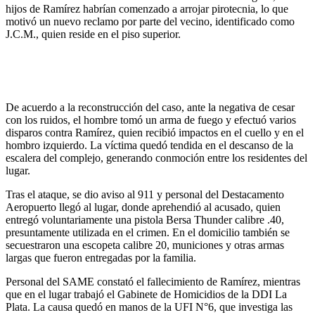
hijos de Ramírez habrían comenzado a arrojar pirotecnia, lo que
motivó un nuevo reclamo por parte del vecino, identificado como
J.C.M., quien reside en el piso superior.
De acuerdo a la reconstrucción del caso, ante la negativa de cesar
con los ruidos, el hombre tomó un arma de fuego y efectuó varios
disparos contra Ramírez, quien recibió impactos en el cuello y en el
hombro izquierdo. La víctima quedó tendida en el descanso de la
escalera del complejo, generando conmoción entre los residentes del
lugar.
Tras el ataque, se dio aviso al 911 y personal del Destacamento
Aeropuerto llegó al lugar, donde aprehendió al acusado, quien
entregó voluntariamente una pistola Bersa Thunder calibre .40,
presuntamente utilizada en el crimen. En el domicilio también se
secuestraron una escopeta calibre 20, municiones y otras armas
largas que fueron entregadas por la familia.
Personal del SAME constató el fallecimiento de Ramírez, mientras
que en el lugar trabajó el Gabinete de Homicidios de la DDI La
Plata. La causa quedó en manos de la UFI N°6, que investiga las