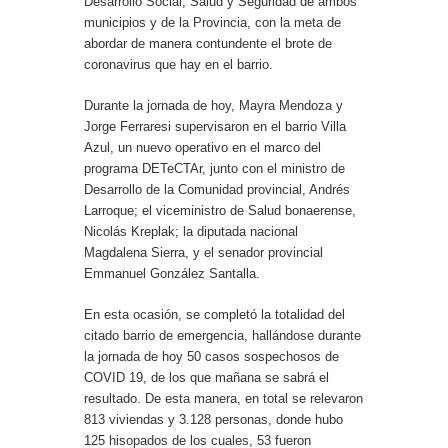
Desarrollo Social, Salud y Seguridad de ambos
municipios y de la Provincia, con la meta de
abordar de manera contundente el brote de
coronavirus que hay en el barrio.
Durante la jornada de hoy, Mayra Mendoza y
Jorge Ferraresi supervisaron en el barrio Villa
Azul, un nuevo operativo en el marco del
programa DETeCTAr, junto con el ministro de
Desarrollo de la Comunidad provincial, Andrés
Larroque; el viceministro de Salud bonaerense,
Nicolás Kreplak; la diputada nacional
Magdalena Sierra, y el senador provincial
Emmanuel González Santalla.
En esta ocasión, se completó la totalidad del
citado barrio de emergencia, hallándose durante
la jornada de hoy 50 casos sospechosos de
COVID 19, de los que mañana se sabrá el
resultado. De esta manera, en total se relevaron
813 viviendas y 3.128 personas, donde hubo
125 hisopados de los cuales, 53 fueron