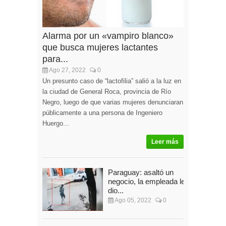
Alarma por un «vampiro blanco»
que busca mujeres lactantes
para...
Ago 27, 2022
0
Un presunto caso de “lactofilia” salió a la luz en
la ciudad de General Roca, provincia de Río
Negro, luego de que varias mujeres denunciaran
públicamente a una persona de Ingeniero
Huergo...
Leer más
Paraguay: asaltó un
negocio, la empleada le
dio...
Ago 05, 2022
0