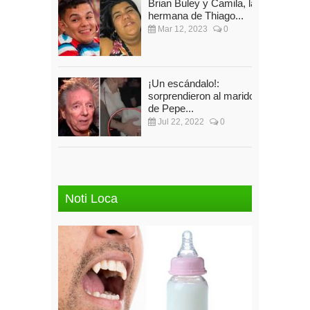
Brian Buley y Camila, la
hermana de Thiago...
Mar 12, 2023
0
¡Un escándalo!:
sorprendieron al marido
de Pepe...
Jul 22, 2022
0
Noti Loca