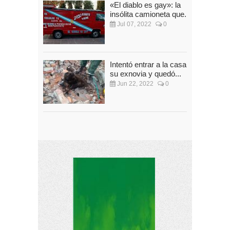
«El diablo es gay»: la
insólita camioneta que...
Jul 07, 2022
0
Intentó entrar a la casa de
su exnovia y quedó...
Jun 22, 2022
0