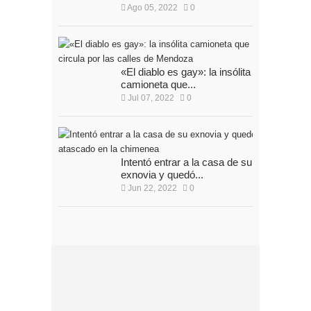
Ago 05, 2022
0
«El diablo es gay»: la insólita
camioneta que...
Jul 07, 2022
0
Intentó entrar a la casa de su
exnovia y quedó...
Jun 22, 2022
0