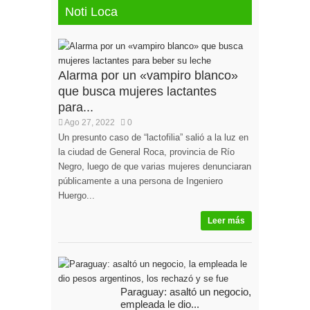
Noti Loca
Alarma por un «vampiro blanco»
que busca mujeres lactantes
para...
Ago 27, 2022
0
Un presunto caso de “lactofilia” salió a la luz en
la ciudad de General Roca, provincia de Río
Negro, luego de que varias mujeres denunciaran
públicamente a una persona de Ingeniero
Huergo...
Leer más
Paraguay: asaltó un negocio, la
empleada le dio...