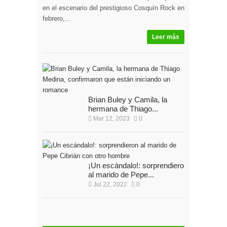
en el escenario del prestigioso Cosquín Rock en
febrero,...
Leer más
Brian Buley y Camila, la
hermana de Thiago...
Mar 12, 2023
0
¡Un escándalo!: sorprendieron
al marido de Pepe...
Jul 22, 2022
0