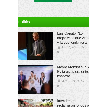
Politica
Luis Caputo: “Lo
mejor es lo que viene
y la economía va a...
Jun 04, 2026
0
Mayra Mendoza: «Si
Evita estuviera entre
nosotras...
May 07, 2026
0
Intendentes
reclamaron fondos a