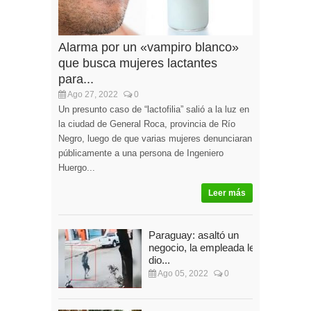
Alarma por un «vampiro blanco»
que busca mujeres lactantes
para...
Ago 27, 2022
0
Un presunto caso de “lactofilia” salió a la luz en
la ciudad de General Roca, provincia de Río
Negro, luego de que varias mujeres denunciaran
públicamente a una persona de Ingeniero
Huergo...
Leer más
Paraguay: asaltó un
negocio, la empleada le
dio...
Ago 05, 2022
0