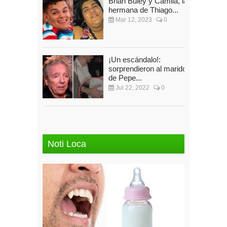
Brian Buley y Camila, la
hermana de Thiago...
Mar 12, 2023
0
¡Un escándalo!:
sorprendieron al marido
de Pepe...
Jul 22, 2022
0
Noti Loca