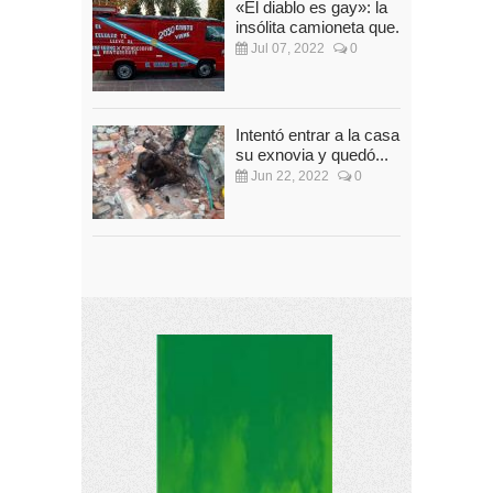
«El diablo es gay»: la
insólita camioneta que...
Jul 07, 2022
0
Intentó entrar a la casa de
su exnovia y quedó...
Jun 22, 2022
0