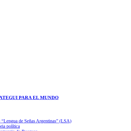
obre “Lengua de Señas Argentinas” (LSA)
ia política