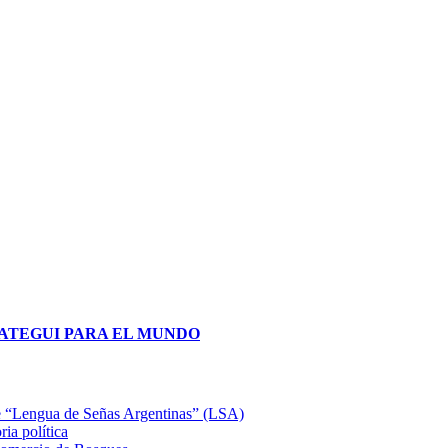
obre “Lengua de Señas Argentinas” (LSA)
ia política