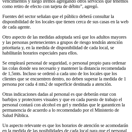
vencimientos y luego iremos agregando otros servicios que tenemos
como retiro de efecto con tarjeta de débito”, agregó.
Fuentes del sector señalan que el público deberá consultar la
disponibilidad de los locales que tienen cerca de sus casas en la web
de cada agente.
Otro aspecto de las medidas adoptada será que los adultos mayores
y las personas pertenecientes a grupos de riesgo tendrán atención
prioritaria y, en la medida de disponibilidad de cada local, se
habilitarán horarios especiales para ellos.
Se empleará personal de seguridad, o personal propio para ordenar
las colas donde sea necesario y mantener la distancia recomendada
de 1,5mts. Incluso se ordenó a cada uno de los locales que los
clientes que se encuentren dentro, no deben superar la medida de 1
persona por cada 4 mts2 de superficie destinada a atención.
Otras indicaciones dadas al personal es que deberán estar con
barbijos y protectores visuales y que en cada puesto de trabajo el
personal contará con alcohol en gel y medidas que le garanticen la
permanencia de acuerdo a lo recomendado por el Ministerio de
Salud Pública.
Un aspecto relevante es que los horarios de atención se acomodarán
en la medida de las posibilidades de cada local para que el personal