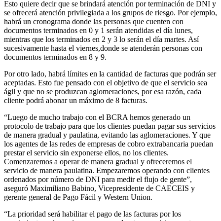
Esto quiere decir que se brindará atención por terminación de DNI y
se ofrecerá atención privilegiada a los grupos de riesgo. Por ejemplo,
habrá un cronograma donde las personas que cuenten con
documentos terminados en 0 y 1 serán atendidas el día lunes,
mientras que los terminados en 2 y 3 lo serán el día martes. Así
sucesivamente hasta el viernes,donde se atenderán personas con
documentos terminados en 8 y 9.
Por otro lado, habrá límites en la cantidad de facturas que podrán ser
aceptadas. Esto fue pensado con el objetivo de que el servicio sea
ágil y que no se produzcan aglomeraciones, por esa razón, cada
cliente podrá abonar un máximo de 8 facturas.
“Luego de mucho trabajo con el BCRA hemos generado un
protocolo de trabajo para que los clientes puedan pagar sus servicios
de manera gradual y paulatina, evitando las aglomeraciones. Y que
los agentes de las redes de empresas de cobro extrabancaria puedan
prestar el servicio sin exponerse ellos, no los clientes.
Comenzaremos a operar de manera gradual y ofreceremos el
servicio de manera paulatina. Empezaremos operando con clientes
ordenados por número de DNI para medir el flujo de gente”,
aseguró Maximiliano Babino, Vicepresidente de CAECEIS y
gerente general de Pago Fácil y Western Union.
“La prioridad será habilitar el pago de las facturas por los