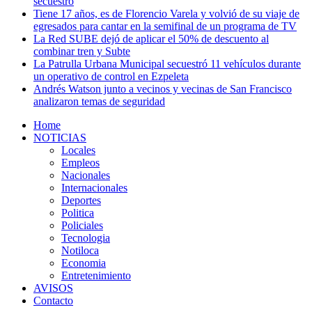
secuestro
Tiene 17 años, es de Florencio Varela y volvió de su viaje de
egresados para cantar en la semifinal de un programa de TV
La Red SUBE dejó de aplicar el 50% de descuento al
combinar tren y Subte
La Patrulla Urbana Municipal secuestró 11 vehículos durante
un operativo de control en Ezpeleta
Andrés Watson junto a vecinos y vecinas de San Francisco
analizaron temas de seguridad
Home
NOTICIAS
Locales
Empleos
Nacionales
Internacionales
Deportes
Politica
Policiales
Tecnologia
Notiloca
Economia
Entretenimiento
AVISOS
Contacto