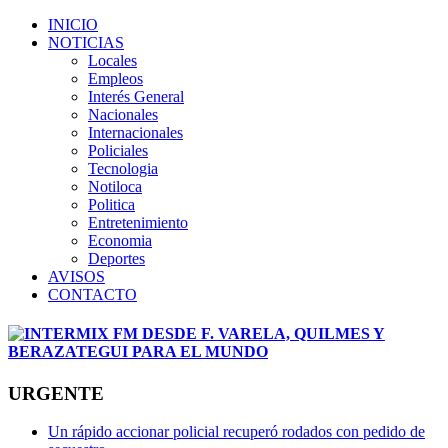
INICIO
NOTICIAS
Locales
Empleos
Interés General
Nacionales
Internacionales
Policiales
Tecnologia
Notiloca
Politica
Entretenimiento
Economia
Deportes
AVISOS
CONTACTO
URGENTE
Un rápido accionar policial recuperó rodados con pedido de