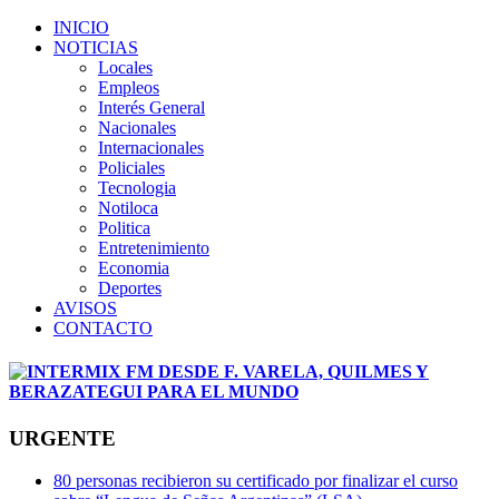
INICIO
NOTICIAS
Locales
Empleos
Interés General
Nacionales
Internacionales
Policiales
Tecnologia
Notiloca
Politica
Entretenimiento
Economia
Deportes
AVISOS
CONTACTO
URGENTE
80 personas recibieron su certificado por finalizar el curso