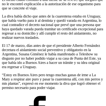
no le encontró explicación a la autorización de ese organismo para
que se concrete el viaje.
La diva había dicho que antes de la cuarentena estaba en Uruguay,
que había vuelto para ir al dentista y quedó varada en Argentina, lo
cual contradice el decreto nacional que prevé que una persona que
haya quedado varada pueda tramitar un certificado excepcional para
regresar a su domicilio y allí cumplir el resto del aislamiento, no
realizar nuevos traslados.
El 17 de marzo, días antes de que el presidente Alberto Fernández
decretara el aislamiento social preventivo y obligatorio en la
Argentina, Susana Giménez le había manifestado a Teleshow su
disgusto por no haber podido viajar a su casa de Punta del Este, ya
que había ido a Buenos Aires a hacer un trámite y su idea original
era regresar a Uruguay.
“Estoy en Buenos Aires pero tengo muchas ganas de irme a La
Mary a respirar aire puro y pasar la cuarentena allí, con mis perros y
mis plantas”, expresó en ese momento la diva que logró obtener el
permiso necesario para poder viajar.