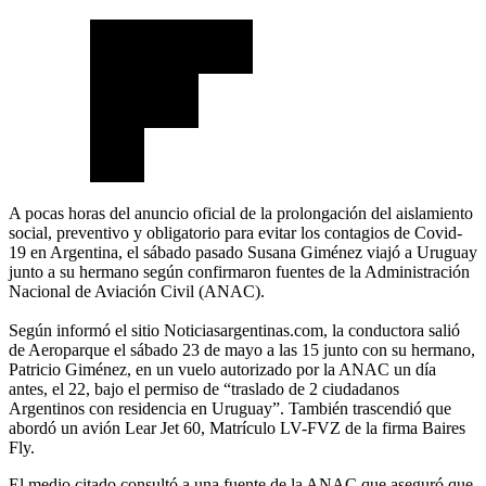
A pocas horas del anuncio oficial de la prolongación del aislamiento
social, preventivo y obligatorio para evitar los contagios de Covid-
19 en Argentina, el sábado pasado Susana Giménez viajó a Uruguay
junto a su hermano según confirmaron fuentes de la Administración
Nacional de Aviación Civil (ANAC).
Según informó el sitio Noticiasargentinas.com, la conductora salió
de Aeroparque el sábado 23 de mayo a las 15 junto con su hermano,
Patricio Giménez, en un vuelo autorizado por la ANAC un día
antes, el 22, bajo el permiso de “traslado de 2 ciudadanos
Argentinos con residencia en Uruguay”. También trascendió que
abordó un avión Lear Jet 60, Matrículo LV-FVZ de la firma Baires
Fly.
El medio citado consultó a una fuente de la ANAC que aseguró que