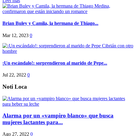
Leer más
Brian Buley y Camila, la hermana de Thiago...
Mar 12, 2023
0
¡Un escándalo!: sorprendieron al marido de Pepe...
Jul 22, 2022
0
Noti Loca
Alarma por un «vampiro blanco» que busca
mujeres lactantes para...
Ago 27, 2022
0