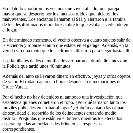
Ese dato lo aportaron los vecinos que viven al lado, una pareja
mayor que se despertó por los intensos ruidos que hicieron los
malvivientes. Los ancianos llamaron al 911 y alertaron a la familia
de los desafortunados moradores sobre lo que estaba sucediendo en
el lugar.
En determinado momento, el vecino observa a cuatro sujetos salir de
la vivienda y robarse el auto que estaba en el garage. Además, en la
vereda vio una moto que los ladrones utilizaron para llegar hasta allí.
Los familiares de los damnificados arribaron al domicilio antes que
la Policía que tardó unos 40 minutos.
Además del auto se llevaron dinero en efectivo, joyas y otros objetos
de valor. El rodado apareció horas después en inmediaciones del
Cruce Varela.
Por el hecho no hay detenidos ni tampoco una investigación que
establezca quienes cometieron el robo. ¿Por qué tardaron tanto los
móviles policiales en arribar al lugar? ¿Habrán captado las cámaras
de seguridad el recorrido de los delincuentes cruzando medio
distrito? Preguntas que están en el tintero, mientras los afectados
esperan que las autoridades les brinden las respuestas
correspondientes.