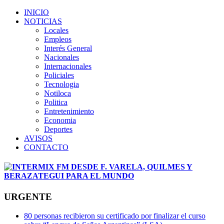
INICIO
NOTICIAS
Locales
Empleos
Interés General
Nacionales
Internacionales
Policiales
Tecnologia
Notiloca
Politica
Entretenimiento
Economia
Deportes
AVISOS
CONTACTO
URGENTE
80 personas recibieron su certificado por finalizar el curso