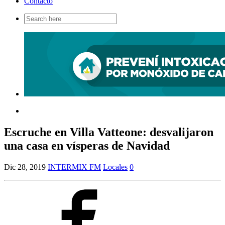
Contacto
Search
for:
Escruche en Villa Vatteone: desvalijaron
una casa en vísperas de Navidad
Dic 28, 2019
INTERMIX FM
Locales
0