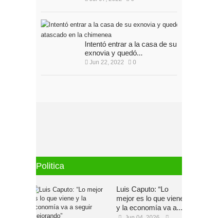
Intentó entrar a la casa de su
exnovia y quedó...
Jun 22, 2022
0
Politica
Luis Caputo: “Lo
mejor es lo que viene
y la economía va a...
Jun 04, 2026