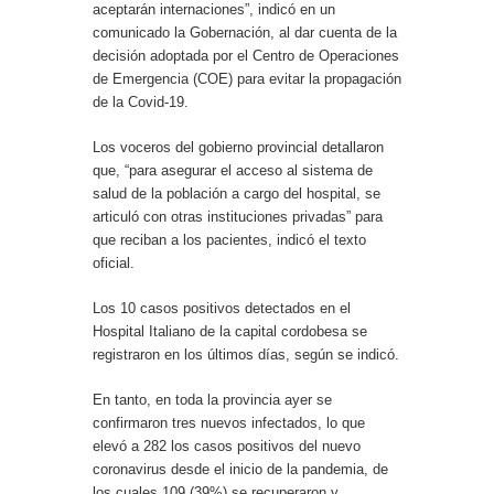
aceptarán internaciones”, indicó en un
comunicado la Gobernación, al dar cuenta de la
decisión adoptada por el Centro de Operaciones
de Emergencia (COE) para evitar la propagación
de la Covid-19.
Los voceros del gobierno provincial detallaron
que, “para asegurar el acceso al sistema de
salud de la población a cargo del hospital, se
articuló con otras instituciones privadas” para
que reciban a los pacientes, indicó el texto
oficial.
Los 10 casos positivos detectados en el
Hospital Italiano de la capital cordobesa se
registraron en los últimos días, según se indicó.
En tanto, en toda la provincia ayer se
confirmaron tres nuevos infectados, lo que
elevó a 282 los casos positivos del nuevo
coronavirus desde el inicio de la pandemia, de
los cuales 109 (39%) se recuperaron y