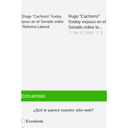
Hugo “Cachorro”
Godoy expuso en el
Senado sobre la...
Dic 17, 2025
0
Encuestas
¿Qué te parece nuestro sitio web?
Excelente