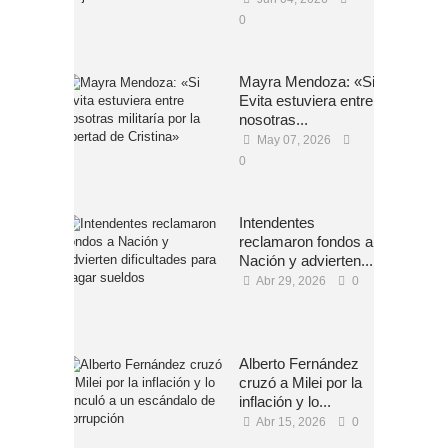
0
Mayra Mendoza: «Si
Evita estuviera entre
nosotras...
May 07, 2026
0
Intendentes
reclamaron fondos a
Nación y advierten...
Abr 29, 2026
0
Alberto Fernández
cruzó a Milei por la
inflación y lo...
Abr 15, 2026
0