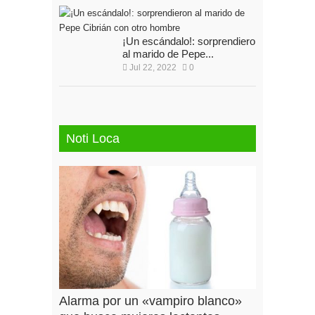
¡Un escándalo!: sorprendieron
al marido de Pepe...
Jul 22, 2022
0
Noti Loca
Alarma por un «vampiro blanco»