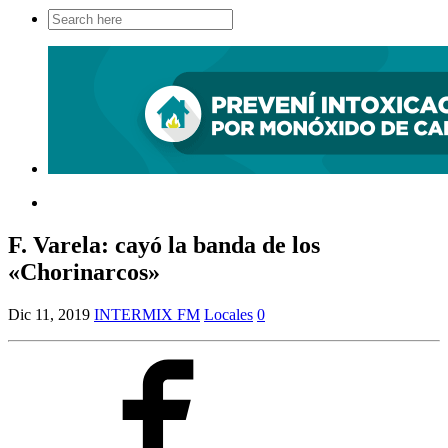
Search
for:
F. Varela: cayó la banda de los
«Chorinarcos»
Dic 11, 2019
INTERMIX FM
Locales
0