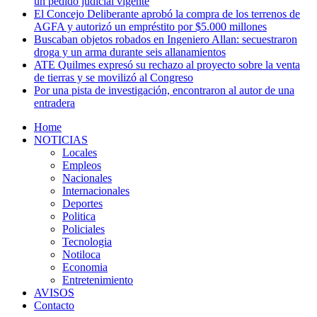
un pedido judicial vigente
El Concejo Deliberante aprobó la compra de los terrenos de
AGFA y autorizó un empréstito por $5.000 millones
Buscaban objetos robados en Ingeniero Allan: secuestraron
droga y un arma durante seis allanamientos
ATE Quilmes expresó su rechazo al proyecto sobre la venta
de tierras y se movilizó al Congreso
Por una pista de investigación, encontraron al autor de una
entradera
Home
NOTICIAS
Locales
Empleos
Nacionales
Internacionales
Deportes
Politica
Policiales
Tecnologia
Notiloca
Economia
Entretenimiento
AVISOS
Contacto