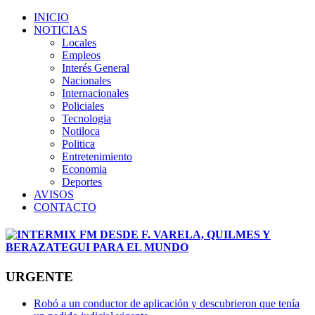
INICIO
NOTICIAS
Locales
Empleos
Interés General
Nacionales
Internacionales
Policiales
Tecnologia
Notiloca
Politica
Entretenimiento
Economia
Deportes
AVISOS
CONTACTO
URGENTE
Robó a un conductor de aplicación y descubrieron que tenía