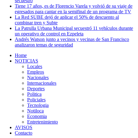
secuestro
Tiene 17 años, es de Florencio Varela y volvió de su viaje de
egresados para cantar en la semifinal de un programa de TV
La Red SUBE dejó de aplicar el 50% de descuento al
combinar tren y Subte
La Patrulla Urbana Municipal secuestró 11 vehículos durante
un operativo de control en Ezpeleta
Andrés Watson junto a vecinos y vecinas de San Francisco
analizaron temas de seguridad
Home
NOTICIAS
Locales
Empleos
Nacionales
Internacionales
Deportes
Politica
Policiales
Tecnologia
Notiloca
Economia
Entretenimiento
AVISOS
Contacto