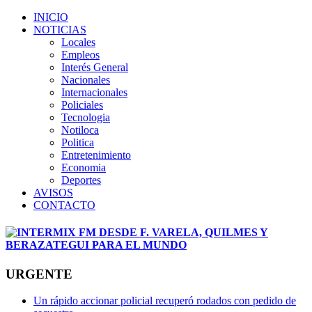
INICIO
NOTICIAS
Locales
Empleos
Interés General
Nacionales
Internacionales
Policiales
Tecnologia
Notiloca
Politica
Entretenimiento
Economia
Deportes
AVISOS
CONTACTO
URGENTE
Un rápido accionar policial recuperó rodados con pedido de