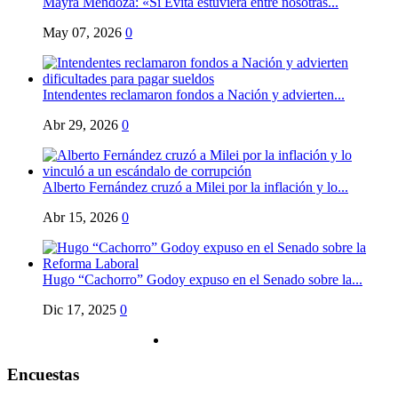
Mayra Mendoza: «Si Evita estuviera entre nosotras...
May 07, 2026
0
Intendentes reclamaron fondos a Nación y advierten...
Abr 29, 2026
0
Alberto Fernández cruzó a Milei por la inflación y lo...
Abr 15, 2026
0
Hugo “Cachorro” Godoy expuso en el Senado sobre la...
Dic 17, 2025
0
Encuestas