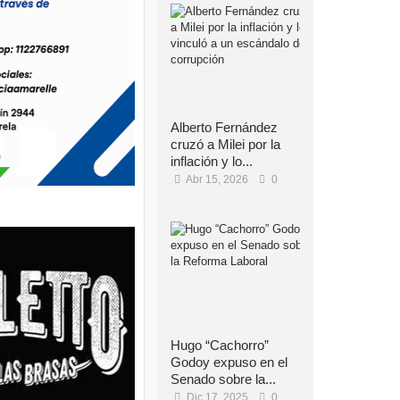
Alberto Fernández
cruzó a Milei por la
inflación y lo...
Abr 15, 2026
0
Hugo “Cachorro”
Godoy expuso en el
Senado sobre la...
Dic 17, 2025
0