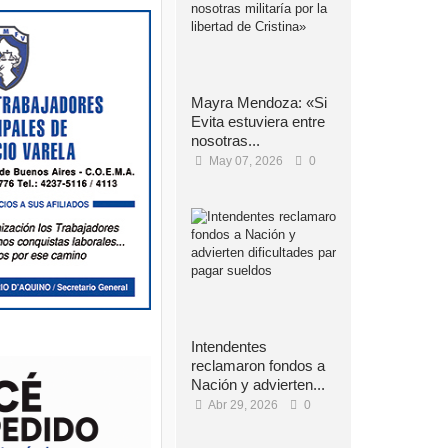
Mayra Mendoza: «Si
Evita estuviera entre
nosotras...
May 07, 2026
0
Intendentes
reclamaron fondos a
Nación y advierten...
Abr 29, 2026
0