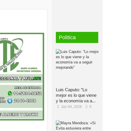
Politica
Luis Caputo: “Lo
mejor es lo que viene
y la economía va a...
Jun 04, 2026
0