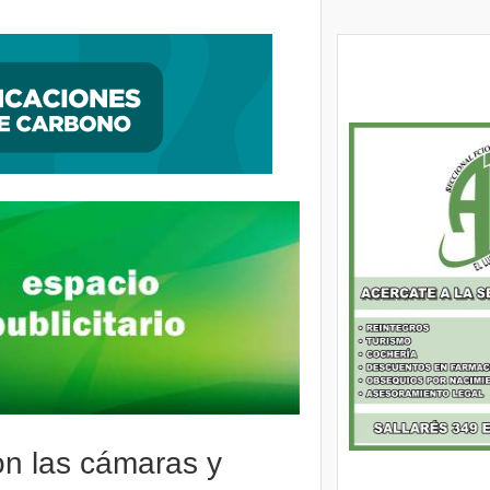
ntegrador Comunitario y entregaron 1500 escrituras a vecinos de Alte Brown
ron las cámaras y