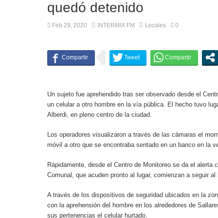
quedó detenido
Feb 29, 2020
INTERMIX FM
Locales
0
Un sujeto fue aprehendido tras ser observado desde el Centr
un celular a otro hombre en la vía pública. El hecho tuvo luga
Alberdi, en pleno centro de la ciudad.
Los operadores visualizaron a través de las cámaras el mom
móvil a otro que se encontraba sentado en un banco en la v
Rápidamente, desde el Centro de Monitoreo se da el alerta 
Comunal, que acuden pronto al lugar, comienzan a seguir al 
A través de los dispositivos de seguridad ubicados en la zo
con la aprehensión del hombre en los alrededores de Sallar
sus pertenencias el celular hurtado.