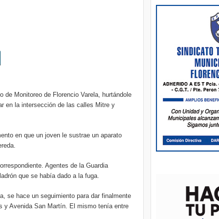
o de Monitoreo de Florencio Varela,
hurtándole
r en la intersección de las calles Mitre y
ento en que un joven le sustrae un aparato
ereda.
correspondiente. Agentes de la Guardia
ladrón que se había dado a la fuga.
na, se hace un seguimiento para dar finalmente
es y Avenida San Martín. El mismo tenía entre