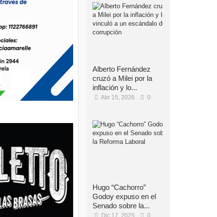
Alberto Fernández
cruzó a Milei por la
inflación y lo...
Abr 15, 2026
0
Hugo “Cachorro”
Godoy expuso en el
Senado sobre la...
Dic 17, 2025
0