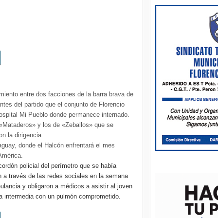
miento entre dos facciones de la barra brava de
ntes del partido que el conjunto de Florencio
 Hospital Mi Pueblo donde permanece internado.
e «Mataderos» y los de «Zeballos» que se
n la dirigencia.
raguay, donde el Halcón enfrentará el mes
América.
cordón policial del perímetro que se había
 a través de las redes sociales en la semana
lancia y obligaron a médicos a asistir al joven
apia intermedia con un pulmón comprometido.