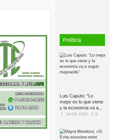
Politica
Luis Caputo: “Lo
mejor es lo que viene
y la economía va a...
Jun 04, 2026
0