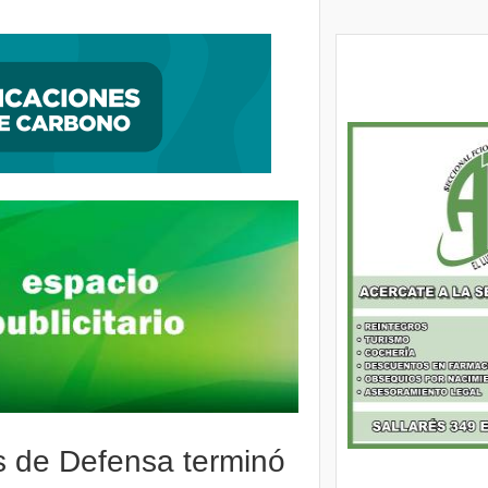
bre investigado por amenazar a Javier Milei en redes sociales
as de Defensa terminó