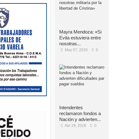
Mayra Mendoza: «Si
Evita estuviera entre
nosotras...
May 07, 2026
0
Intendentes
reclamaron fondos a
Nación y advierten...
Abr 29, 2026
0