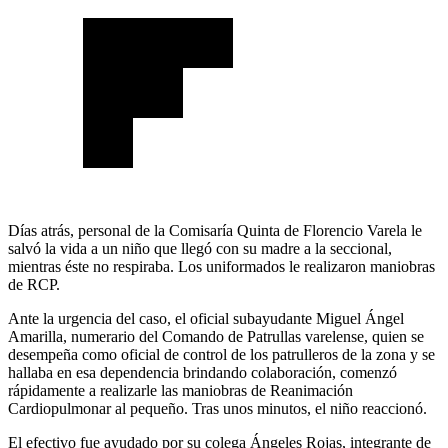
Días atrás, personal de la Comisaría Quinta de Florencio Varela le
salvó la vida a un niño que llegó con su madre a la seccional,
mientras éste no respiraba. Los uniformados le realizaron maniobras
de RCP.
Ante la urgencia del caso, el oficial subayudante Miguel Ángel
Amarilla, numerario
del Comando de Patrullas varelense, quien se
desempeña como oficial de control de los patrulleros de la zona y se
hallaba en esa dependencia brindando colaboración, comenzó
rápidamente a realizarle las maniobras de Reanimación
Cardiopulmonar al pequeño.
Tras unos minutos, el niño reaccionó.
El efectivo fue ayudado por su colega Ángeles Rojas, integrante de