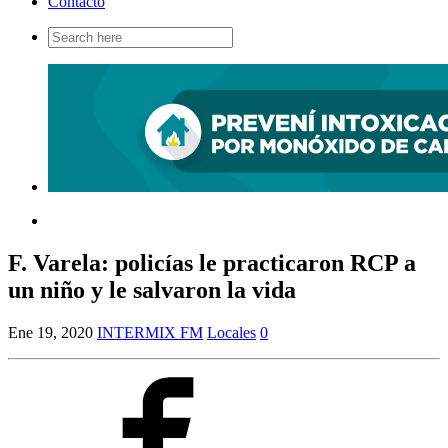
Contacto
Search
for:
F. Varela: policías le practicaron RCP a
un niño y le salvaron la vida
Ene 19, 2020
INTERMIX FM
Locales
0