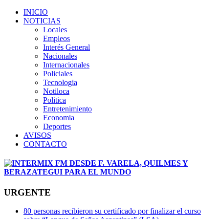
INICIO
NOTICIAS
Locales
Empleos
Interés General
Nacionales
Internacionales
Policiales
Tecnologia
Notiloca
Politica
Entretenimiento
Economia
Deportes
AVISOS
CONTACTO
URGENTE
80 personas recibieron su certificado por finalizar el curso