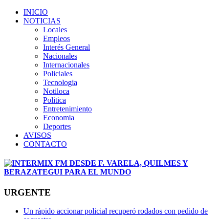
INICIO
NOTICIAS
Locales
Empleos
Interés General
Nacionales
Internacionales
Policiales
Tecnologia
Notiloca
Politica
Entretenimiento
Economia
Deportes
AVISOS
CONTACTO
URGENTE
Un rápido accionar policial recuperó rodados con pedido de