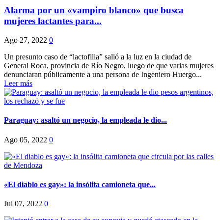
Alarma por un «vampiro blanco» que busca
mujeres lactantes para...
Ago 27, 2022
0
Un presunto caso de “lactofilia” salió a la luz en la ciudad de
General Roca, provincia de Río Negro, luego de que varias mujeres
denunciaran públicamente a una persona de Ingeniero Huergo...
Leer más
Paraguay: asaltó un negocio, la empleada le dio...
Ago 05, 2022
0
«El diablo es gay»: la insólita camioneta que...
Jul 07, 2022
0