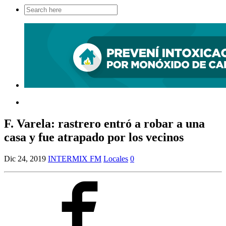
Search
for:
F. Varela: rastrero entró a robar a una
casa y fue atrapado por los vecinos
Dic 24, 2019
INTERMIX FM
Locales
0