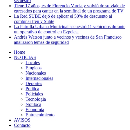
secuestro
Tiene 17 años, es de Florencio Varela y volvió de su viaje de
egresados para cantar en la semifinal de un programa de TV
La Red SUBE dejó de aplicar el 50% de descuento al
combinar tren y Subte
La Patrulla Urbana Municipal secuestró 11 vehículos durante
un operativo de control en Ezpeleta
Andrés Watson junto a vecinos y vecinas de San Francisco
analizaron temas de seguridad
Home
NOTICIAS
Locales
Empleos
Nacionales
Internacionales
Deportes
Politica
Policiales
Tecnologia
Notiloca
Economia
Entretenimiento
AVISOS
Contacto