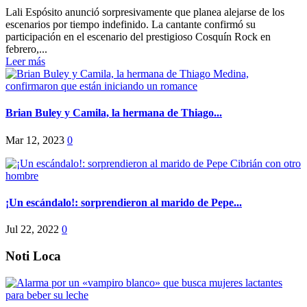
Lali Espósito anunció sorpresivamente que planea alejarse de los
escenarios por tiempo indefinido. La cantante confirmó su
participación en el escenario del prestigioso Cosquín Rock en
febrero,...
Leer más
Brian Buley y Camila, la hermana de Thiago...
Mar 12, 2023
0
¡Un escándalo!: sorprendieron al marido de Pepe...
Jul 22, 2022
0
Noti Loca