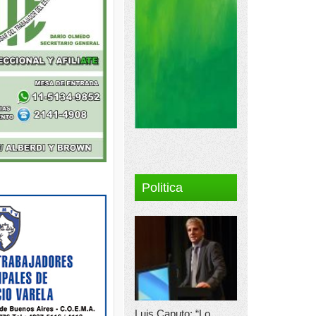
Politica
Luis Caputo: “Lo