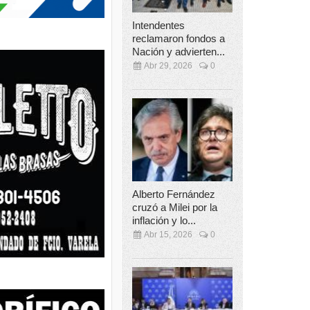
Intendentes
reclamaron fondos a
Nación y advierten...
Abr 29, 2026
0
Alberto Fernández
cruzó a Milei por la
inflación y lo...
Abr 15, 2026
0