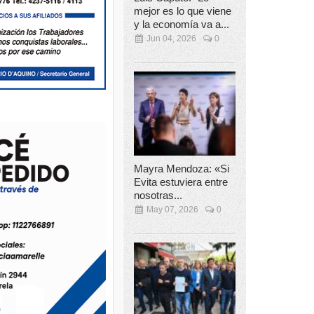
mejor es lo que viene
y la economía va a...
Jun 04, 2026
0
Mayra Mendoza: «Si
Evita estuviera entre
nosotras...
May 07, 2026
0