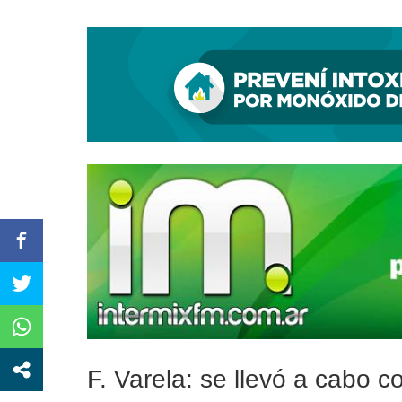
Por una pista de investiga
F. Varela: se llevó a cabo c