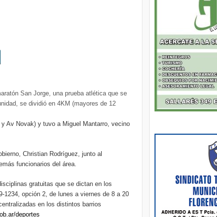
maratón San Jorge, una prueba atlética que se
tunidad, se dividió en 4KM (mayores de 12
4 y Av Novak) y tuvo a Miguel Mantarro, vecino
ierno, Christian Rodríguez, junto al
emás funcionarios del área.
sciplinas gratuitas que se dictan en los
-1234, opción 2, de lunes a viernes de 8 a 20
ntralizadas en los distintos barrios
ob.ar/deportes