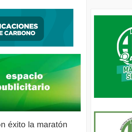
ción, encontraron al autor de una entradera
on éxito la maratón