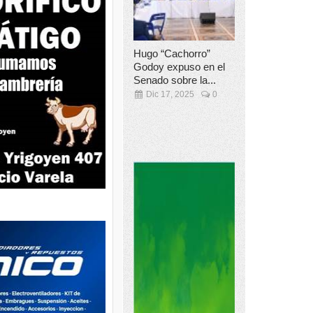
Hugo “Cachorro”
Godoy expuso en el
Senado sobre la...
Dic 17, 2025
0