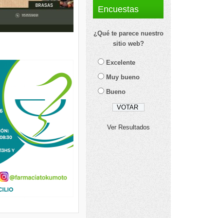
Encuestas
¿Qué te parece nuestro
sitio web?
Excelente
Muy bueno
Bueno
Ver Resultados