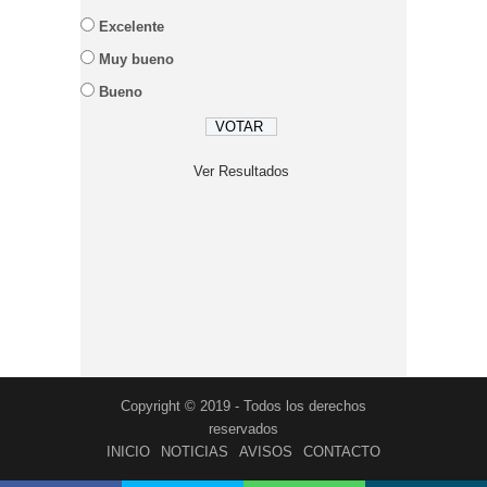
Excelente
Muy bueno
Bueno
Ver Resultados
Copyright © 2019 - Todos los derechos
reservados
INICIO
NOTICIAS
AVISOS
CONTACTO