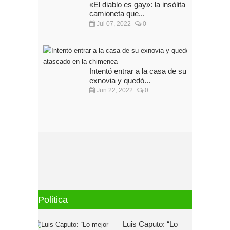
«El diablo es gay»: la insólita
camioneta que...
Jul 07, 2022
0
Intentó entrar a la casa de su
exnovia y quedó...
Jun 22, 2022
0
Politica
Luis Caputo: “Lo