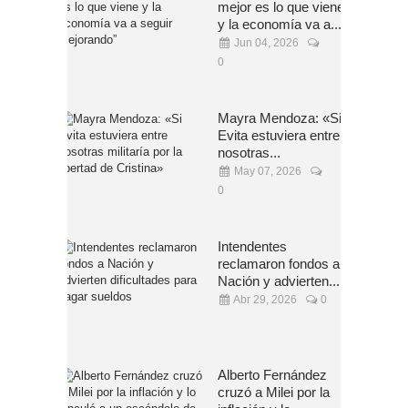
mejor es lo que viene
y la economía va a...
Jun 04, 2026
0
Mayra Mendoza: «Si
Evita estuviera entre
nosotras...
May 07, 2026
0
Intendentes
reclamaron fondos a
Nación y advierten...
Abr 29, 2026
0
Alberto Fernández
cruzó a Milei por la