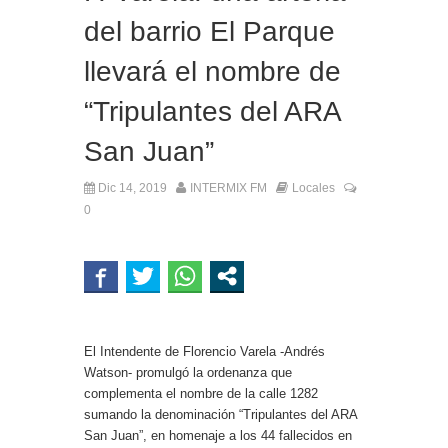
del barrio El Parque
llevará el nombre de
“Tripulantes del ARA
San Juan”
Dic 14, 2019
INTERMIX FM
Locales
0
El Intendente de Florencio Varela -Andrés
Watson- promulgó la ordenanza que
complementa el nombre de la calle 1282
sumando la denominación “Tripulantes del ARA
San Juan”, en homenaje a los 44 fallecidos en