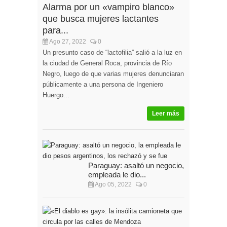
Alarma por un «vampiro blanco»
que busca mujeres lactantes
para...
Ago 27, 2022
0
Un presunto caso de “lactofilia” salió a la luz en
la ciudad de General Roca, provincia de Río
Negro, luego de que varias mujeres denunciaran
públicamente a una persona de Ingeniero
Huergo...
Leer más
Paraguay: asaltó un negocio, la
empleada le dio...
Ago 05, 2022
0