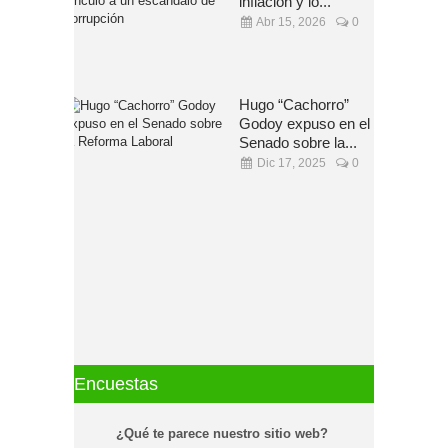
inflación y lo...
Abr 15, 2026
0
Hugo “Cachorro”
Godoy expuso en el
Senado sobre la...
Dic 17, 2025
0
Encuestas
¿Qué te parece nuestro sitio web?