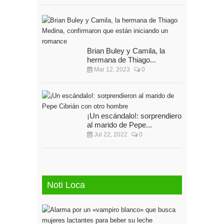
Brian Buley y Camila, la
hermana de Thiago...
Mar 12, 2023
0
¡Un escándalo!: sorprendieron
al marido de Pepe...
Jul 22, 2022
0
Noti Loca