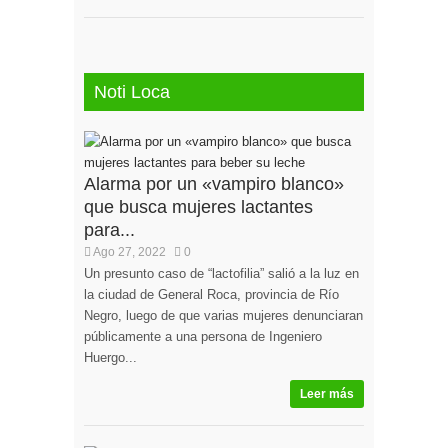
Noti Loca
Alarma por un «vampiro blanco»
que busca mujeres lactantes
para...
Ago 27, 2022
0
Un presunto caso de “lactofilia” salió a la luz en
la ciudad de General Roca, provincia de Río
Negro, luego de que varias mujeres denunciaran
públicamente a una persona de Ingeniero
Huergo...
Leer más