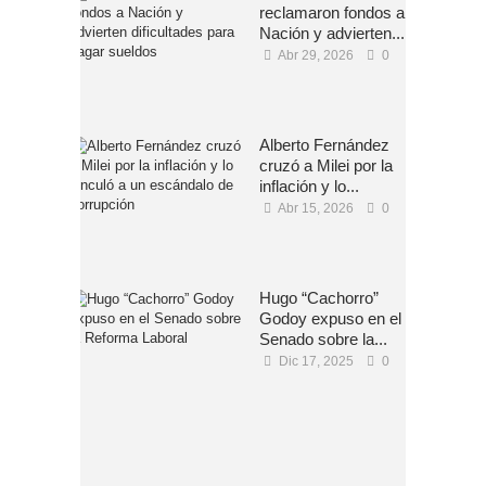
reclamaron fondos a
Nación y advierten...
Abr 29, 2026
0
Alberto Fernández
cruzó a Milei por la
inflación y lo...
Abr 15, 2026
0
Hugo “Cachorro”
Godoy expuso en el
Senado sobre la...
Dic 17, 2025
0