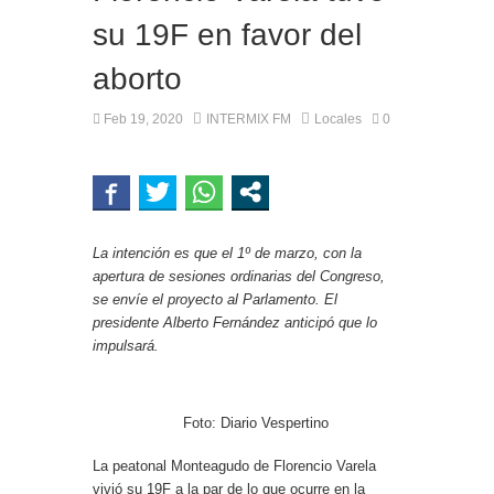
su 19F en favor del
aborto
Feb 19, 2020
INTERMIX FM
Locales
0
La intención es que el 1º de marzo, con la
apertura de sesiones ordinarias del Congreso,
se envíe el proyecto al Parlamento. El
presidente Alberto Fernández anticipó que lo
impulsará.
Foto: Diario Vespertino
La peatonal Monteagudo de Florencio Varela
vivió su 19F a la par de lo que ocurre en la