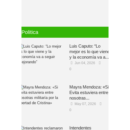
Politica
Luis Caputo: “Lo
mejor es lo que viene
y la economía va a...
Jun 04, 2026
0
Mayra Mendoza: «Si
Evita estuviera entre
nosotras...
May 07, 2026
0
Intendentes