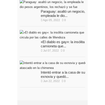
Paraguay: asaltó un negocio, la
empleada le dio...
Ago 05, 2022
0
«El diablo es gay»: la insólita
camioneta que...
Jul 07, 2022
0
Intentó entrar a la casa de su
exnovia y quedó...
Jun 22, 2022
0