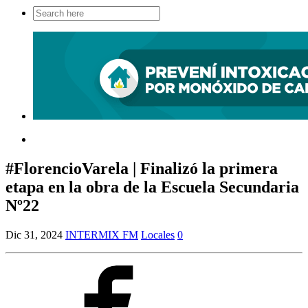
Search
for:
#FlorencioVarela | Finalizó la primera
etapa en la obra de la Escuela Secundaria
Nº22
Dic 31, 2024
INTERMIX FM
Locales
0