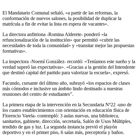
El Mandatario Comunal señaló, «a partir de las reformas, la
conformación de nuevos salones, la posibilidad de duplicar la
matrícula a fin de evitar la lista en espera de vacantes».
La directora anfitriona -Romina Alderete- ponderó «la
refuncionalización de la institución» que permitió «cubrir las
necesidades de toda la comunidad» y «transitar mejor las propuestas
formativas».
La inspectora -Noemí González- recordó: «Teníamos este sueño y la
verdad superó las expectativas». «Gracias a la gestión del Intendente
que destinó capital del partido para valorizar la escuela», expresó.
Facundo, cursante del último año, subrayó «los espacios de clases
más cómodos e inclusive un ámbito lindo destinado a nuestras
reuniones del centro de estudiantes”.
La primera etapa de la intervención en la Secundaria Nº22 -uno de
los cuatro establecimientos con orientación en educación física de
Florencio Varela- contempló: 3 aulas nuevas, una biblioteca,
sanitarios, gabinete, dirección, secretaría, Salón de Usos Múltiples,
tendido de gas y luz. La segunda instancia previó el playón
deportivo y en el primer piso, 6 salas más, preceptoría y baños.