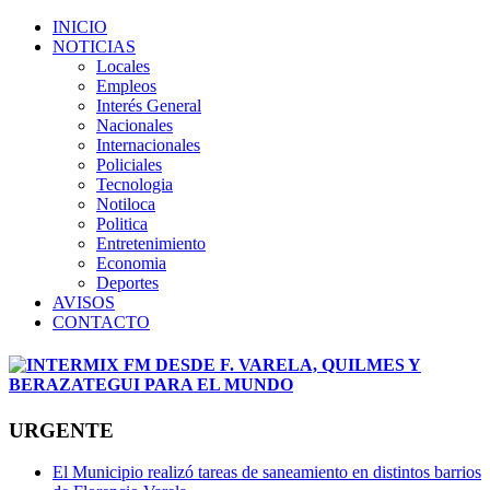
INICIO
NOTICIAS
Locales
Empleos
Interés General
Nacionales
Internacionales
Policiales
Tecnologia
Notiloca
Politica
Entretenimiento
Economia
Deportes
AVISOS
CONTACTO
URGENTE
El Municipio realizó tareas de saneamiento en distintos barrios