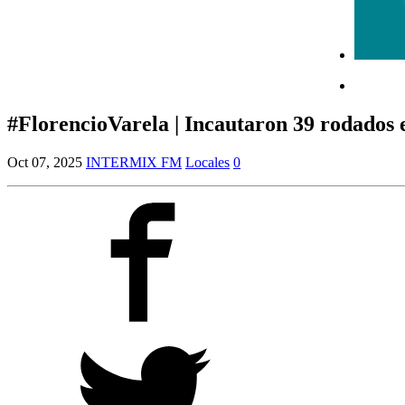
#FlorencioVarela | Incautaron 39 rodados e
Oct 07, 2025
INTERMIX FM
Locales
0