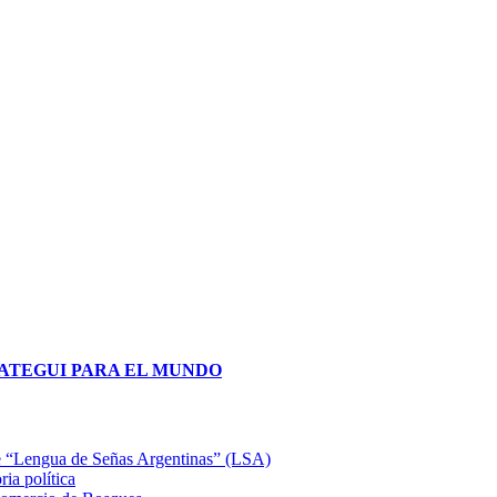
obre “Lengua de Señas Argentinas” (LSA)
ia política