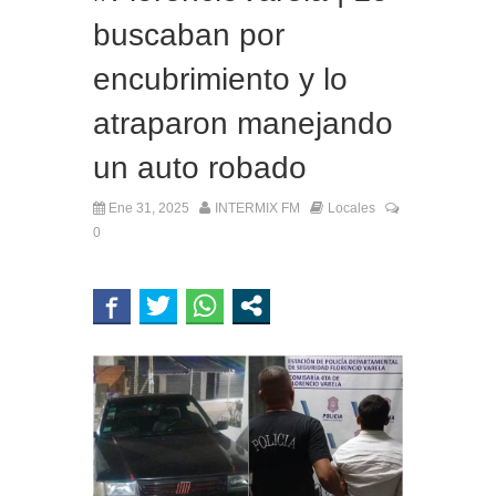
buscaban por
encubrimiento y lo
atraparon manejando
un auto robado
Ene 31, 2025
INTERMIX FM
Locales
0