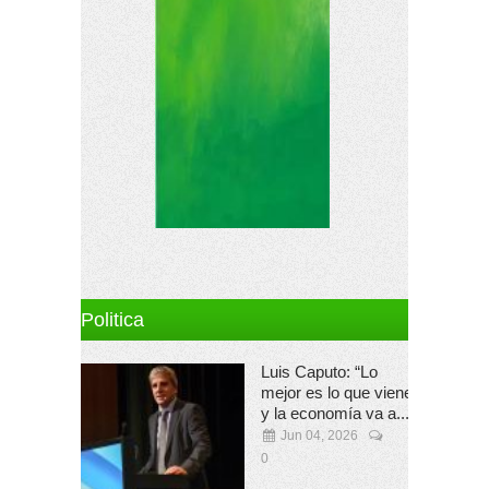
Politica
Luis Caputo: “Lo
mejor es lo que viene
y la economía va a...
Jun 04, 2026
0