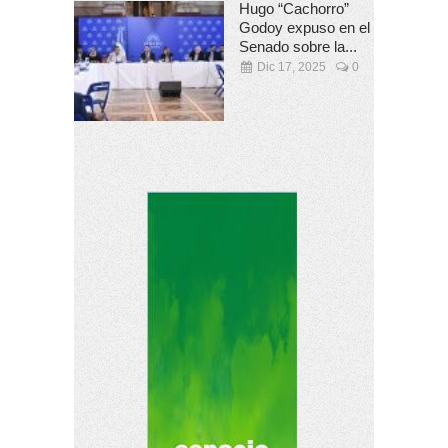
Hugo “Cachorro”
Godoy expuso en el
Senado sobre la...
Dic 17, 2025
0