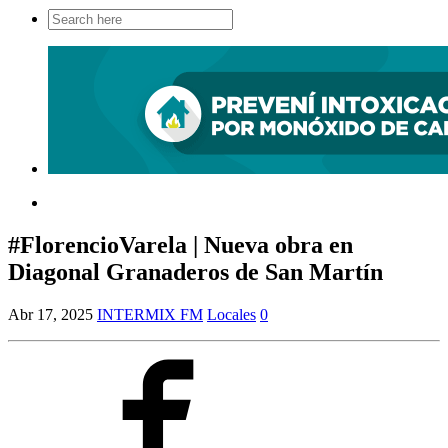
Search
for:
#FlorencioVarela | Nueva obra en
Diagonal Granaderos de San Martín
Abr 17, 2025
INTERMIX FM
Locales
0