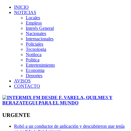
INICIO
NOTICIAS
Locales
Empleos
Interés General
Nacionales
Internacionales
Policiales
Tecnologia
Notiloca
Politica
Entretenimiento
Economia
Deportes
AVISOS
CONTACTO
URGENTE
Robó a un conductor de aplicación y descubrieron que tenía