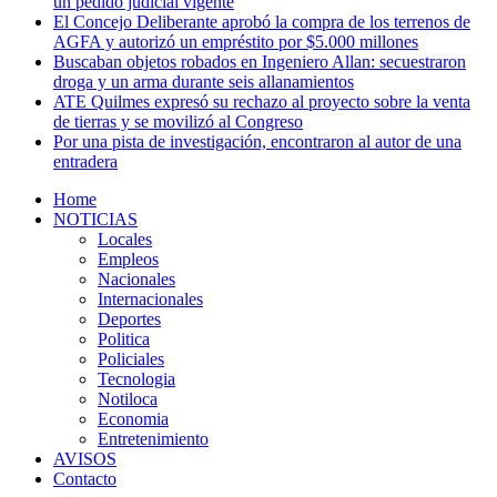
un pedido judicial vigente
El Concejo Deliberante aprobó la compra de los terrenos de
AGFA y autorizó un empréstito por $5.000 millones
Buscaban objetos robados en Ingeniero Allan: secuestraron
droga y un arma durante seis allanamientos
ATE Quilmes expresó su rechazo al proyecto sobre la venta
de tierras y se movilizó al Congreso
Por una pista de investigación, encontraron al autor de una
entradera
Home
NOTICIAS
Locales
Empleos
Nacionales
Internacionales
Deportes
Politica
Policiales
Tecnologia
Notiloca
Economia
Entretenimiento
AVISOS
Contacto