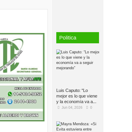
Politica
Luis Caputo: “Lo
mejor es lo que viene
y la economía va a...
Jun 04, 2026
0