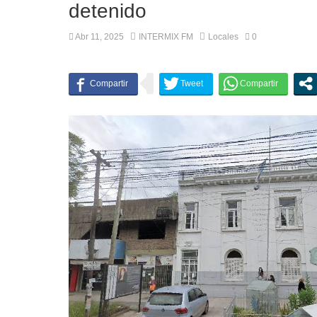
detenido
Abr 11, 2025
INTERMIX FM
Locales
0