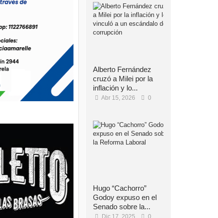
Alberto Fernández
cruzó a Milei por la
inflación y lo...
Abr 15, 2026
0
Hugo “Cachorro”
Godoy expuso en el
Senado sobre la...
Dic 17, 2025
0