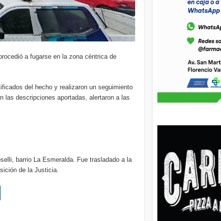
procedió a fugarse en la zona céntrica de
ificados del hecho y realizaron un seguimiento
 las descripciones aportadas, alertaron a las
selli, barrio La Esmeralda. Fue trasladado a la
ición de la Justicia.