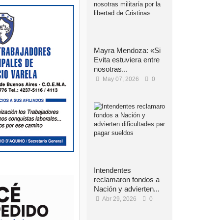
Mayra Mendoza: «Si
Evita estuviera entre
nosotras...
May 07, 2026
0
Intendentes
reclamaron fondos a
Nación y advierten...
Abr 29, 2026
0