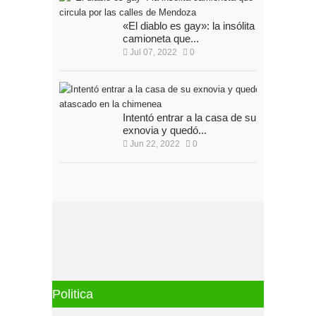
«El diablo es gay»: la insólita
camioneta que...
Jul 07, 2022
0
Intentó entrar a la casa de su
exnovia y quedó...
Jun 22, 2022
0
Politica