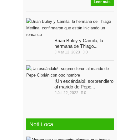
Leer más
Brian Buley y Camila, la
hermana de Thiago...
Mar 12, 2023
0
¡Un escándalo!: sorprendieron
al marido de Pepe...
Jul 22, 2022
0
Noti Loca