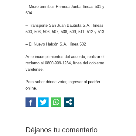
– Micro ómnibus Primera Junta: líneas 501 y
504
– Transporte San Juan Bautista S.A.: líneas
500, 503, 506, 507, 508, 509, 511, 512 y 513
– El Nuevo Halcón S.A.: línea 502
Ante incumplimientos del acuerdo, realizar el
reclamo al 0800-999-1234, línea del gobierno
varelense.
Para saber dónde votar, ingresar al
padrón
online
.
Déjanos tu comentario