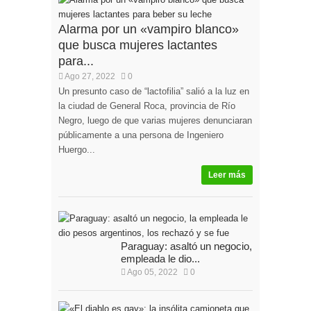
Alarma por un «vampiro blanco»
que busca mujeres lactantes
para...
Ago 27, 2022
0
Un presunto caso de “lactofilia” salió a la luz en
la ciudad de General Roca, provincia de Río
Negro, luego de que varias mujeres denunciaran
públicamente a una persona de Ingeniero
Huergo...
Leer más
Paraguay: asaltó un negocio, la
empleada le dio...
Ago 05, 2022
0