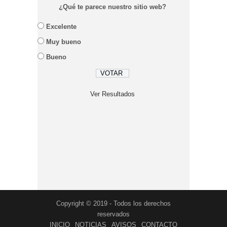
¿Qué te parece nuestro sitio web?
Excelente
Muy bueno
Bueno
Ver Resultados
Copyright © 2019 - Todos los derechos
reservados
INICIO
NOTICIAS
AVISOS
CONTACTO