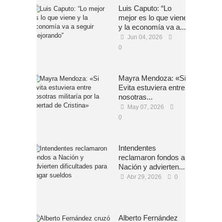
Luis Caputo: “Lo
mejor es lo que viene
y la economía va a...
Jun 04, 2026
0
Mayra Mendoza: «Si
Evita estuviera entre
nosotras...
May 07, 2026
0
Intendentes
reclamaron fondos a
Nación y advierten...
Abr 29, 2026
0
Alberto Fernández