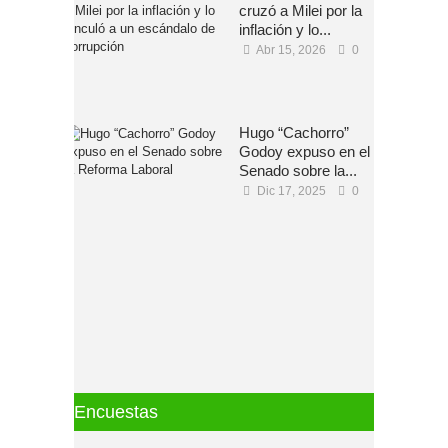
cruzó a Milei por la
inflación y lo...
Abr 15, 2026
0
Hugo “Cachorro”
Godoy expuso en el
Senado sobre la...
Dic 17, 2025
0
Encuestas