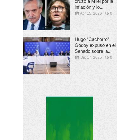
cruzó a Milei por la
inflación y lo...
Abr 15, 2026
0
Hugo “Cachorro”
Godoy expuso en el
Senado sobre la...
Dic 17, 2025
0