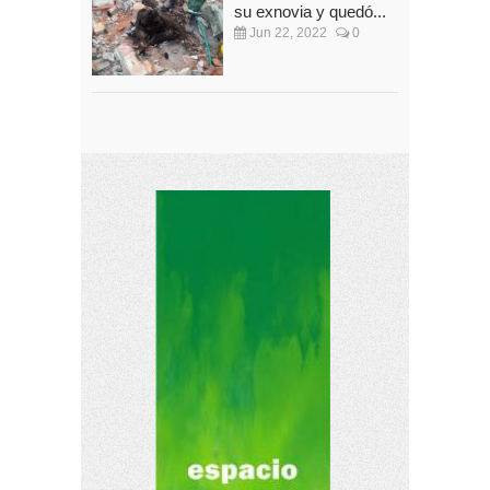
su exnovia y quedó...
Jun 22, 2022
0