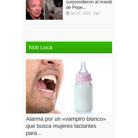
sorprendieron al marido
de Pepe...
Jul 22, 2022
0
Noti Loca
Alarma por un «vampiro blanco»
que busca mujeres lactantes
para...