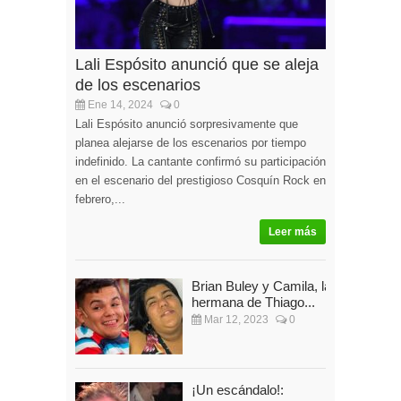
Lali Espósito anunció que se aleja
de los escenarios
Ene 14, 2024
0
Lali Espósito anunció sorpresivamente que
planea alejarse de los escenarios por tiempo
indefinido. La cantante confirmó su participación
en el escenario del prestigioso Cosquín Rock en
febrero,...
Leer más
Brian Buley y Camila, la
hermana de Thiago...
Mar 12, 2023
0
¡Un escándalo!: