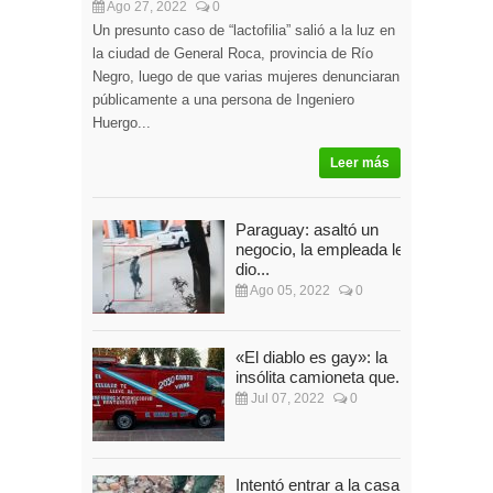
Ago 27, 2022
0
Un presunto caso de “lactofilia” salió a la luz en
la ciudad de General Roca, provincia de Río
Negro, luego de que varias mujeres denunciaran
públicamente a una persona de Ingeniero
Huergo...
Leer más
Paraguay: asaltó un
negocio, la empleada le
dio...
Ago 05, 2022
0
«El diablo es gay»: la
insólita camioneta que...
Jul 07, 2022
0
Intentó entrar a la casa de