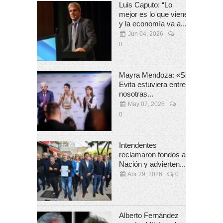
Luis Caputo: “Lo
mejor es lo que viene
y la economía va a...
Jun 04, 2026
0
Mayra Mendoza: «Si
Evita estuviera entre
nosotras...
May 07, 2026
0
Intendentes
reclamaron fondos a
Nación y advierten...
Abr 29, 2026
0
Alberto Fernández