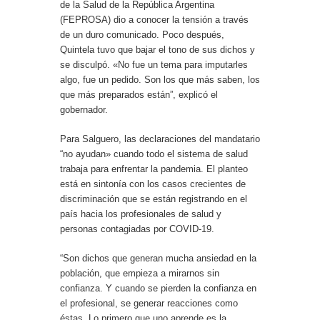
de la Salud de la República Argentina
(FEPROSA) dio a conocer la tensión a través
de un duro comunicado. Poco después,
Quintela tuvo que bajar el tono de sus dichos y
se disculpó. «No fue un tema para imputarles
algo, fue un pedido. Son los que más saben, los
que más preparados están”, explicó el
gobernador.
Para Salguero, las declaraciones del mandatario
“no ayudan» cuando todo el sistema de salud
trabaja para enfrentar la pandemia. El planteo
está en sintonía con los casos crecientes de
discriminación que se están registrando en el
país hacia los profesionales de salud y
personas contagiadas por COVID-19.
“Son dichos que generan mucha ansiedad en la
población, que empieza a mirarnos sin
confianza. Y cuando se pierden la confianza en
el profesional, se generar reacciones como
éstas. Lo primero que uno aprende es la