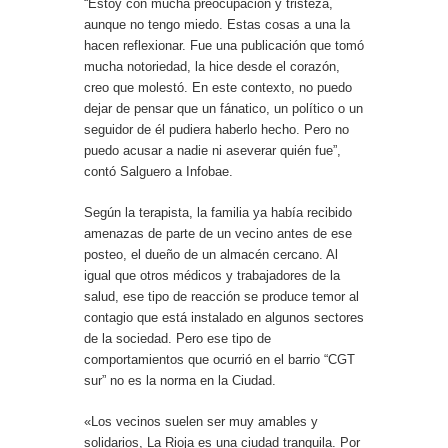
“Estoy con mucha preocupación y tristeza,
aunque no tengo miedo. Estas cosas a una la
hacen reflexionar. Fue una publicación que tomó
mucha notoriedad, la hice desde el corazón,
creo que molestó. En este contexto, no puedo
dejar de pensar que un fánatico, un político o un
seguidor de él pudiera haberlo hecho. Pero no
puedo acusar a nadie ni aseverar quién fue”,
contó Salguero a Infobae.
Según la terapista, la familia ya había recibido
amenazas de parte de un vecino antes de ese
posteo, el dueño de un almacén cercano. Al
igual que otros médicos y trabajadores de la
salud, ese tipo de reacción se produce temor al
contagio que está instalado en algunos sectores
de la sociedad. Pero ese tipo de
comportamientos que ocurrió en el barrio “CGT
sur” no es la norma en la Ciudad.
«Los vecinos suelen ser muy amables y
solidarios, La Rioja es una ciudad tranquila. Por