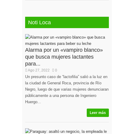
Noti Loca
Alarma por un «vampiro blanco»
que busca mujeres lactantes
para...
Ago 27, 2022
0
Un presunto caso de “lactofilia” salió a la luz en
la ciudad de General Roca, provincia de Río
Negro, luego de que varias mujeres denunciaran
públicamente a una persona de Ingeniero
Huergo...
Leer más