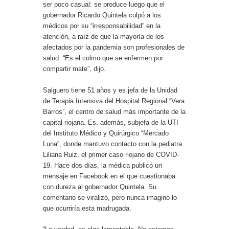
ser poco casual: se produce luego que el
gobernador Ricardo Quintela culpó a los
médicos por su “irresponsabilidad” en la
atención, a raíz de que la mayoría de los
afectados por la pandemia son profesionales de
salud. “Es el colmo que se enfermen por
compartir mate”, dijo.
Salguero tiene 51 años y es jefa de la Unidad
de Terapia Intensiva del Hospital Regional “Vera
Barros”, el centro de salud más importante de la
capital riojana. Es, además, subjefa de la UTI
del Instituto Médico y Quirúrgico “Mercado
Luna”, donde mantuvo contacto con la pediatra
Liliana Ruiz, el primer caso riojano de COVID-
19. Hace dos días, la médica publicó un
mensaje en Facebook en el que cuestionaba
con dureza al gobernador Quintela. Su
comentario se viralizó, pero nunca imaginó lo
que ocurriría esta madrugada.