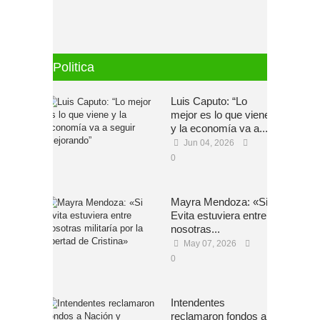
Politica
Luis Caputo: “Lo
mejor es lo que viene
y la economía va a...
Jun 04, 2026
0
Mayra Mendoza: «Si
Evita estuviera entre
nosotras...
May 07, 2026
0
Intendentes
reclamaron fondos a