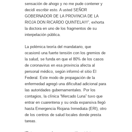
sensación de ahogo y no me pude contener y
decidí escribir esto. A usted SEÑOR
GOBERNADOR DE LA PROVINCIA DE LA
RIOJA DON RICARDO QUINTELA!!!”, exhorta
la doctora en uno de los fragmentos de su
interpelación pública.
La polémica teoría del mandatario, que
ocasionó una fuerte tensión con los gremios de
la salud, se funda en que el 80% de los casos
de coronavirus en esa provincia afecta al
personal médico, según informó el sitio El
Federal. Este modo de propagación de la
enfermedad agregó una dificultad adicional para
las autoridades gubernamentales. Por los
contagios, la clínica “Mercado Luna” tuvo que
entrar en cuarentena y su onda expansiva llegó
hasta Emergencia Riojana Inmediata (ERI), otro
de los centros de salud locales donde presta
tareas.