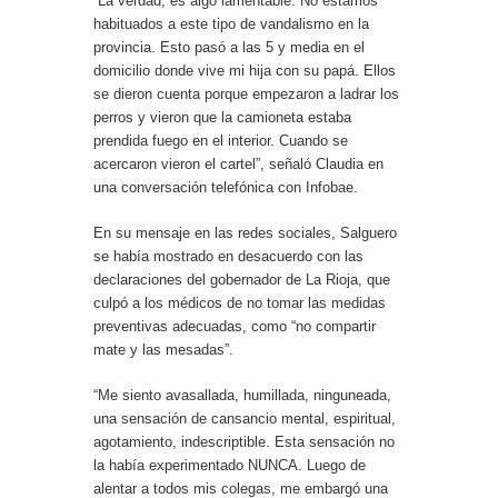
“La verdad, es algo lamentable. No estamos
habituados a este tipo de vandalismo en la
provincia. Esto pasó a las 5 y media en el
domicilio donde vive mi hija con su papá. Ellos
se dieron cuenta porque empezaron a ladrar los
perros y vieron que la camioneta estaba
prendida fuego en el interior. Cuando se
acercaron vieron el cartel”, señaló Claudia en
una conversación telefónica con Infobae.
En su mensaje en las redes sociales, Salguero
se había mostrado en desacuerdo con las
declaraciones del gobernador de La Rioja, que
culpó a los médicos de no tomar las medidas
preventivas adecuadas, como “no compartir
mate y las mesadas”.
“Me siento avasallada, humillada, ninguneada,
una sensación de cansancio mental, espiritual,
agotamiento, indescriptible. Esta sensación no
la había experimentado NUNCA. Luego de
alentar a todos mis colegas, me embargó una