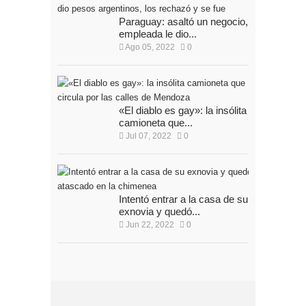
Paraguay: asaltó un negocio, la
empleada le dio...
Ago 05, 2022
0
«El diablo es gay»: la insólita
camioneta que...
Jul 07, 2022
0
Intentó entrar a la casa de su
exnovia y quedó...
Jun 22, 2022
0