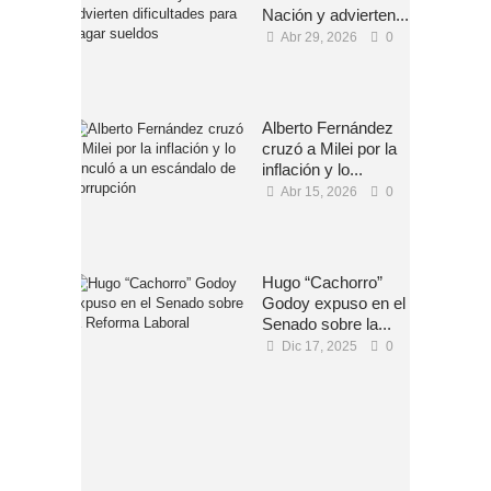
Nación y advierten...
Abr 29, 2026
0
Alberto Fernández
cruzó a Milei por la
inflación y lo...
Abr 15, 2026
0
Hugo “Cachorro”
Godoy expuso en el
Senado sobre la...
Dic 17, 2025
0