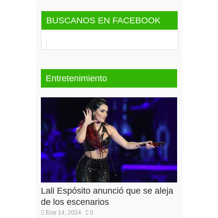
BUSCANOS EN FACEBOOK
Entretenimiento
Lali Espósito anunció que se aleja
de los escenarios
Ene 14, 2024
0