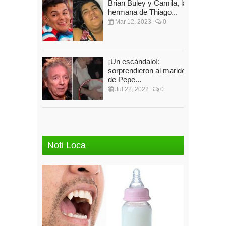
Brian Buley y Camila, la
hermana de Thiago...
Mar 12, 2023
0
¡Un escándalo!:
sorprendieron al marido
de Pepe...
Jul 22, 2022
0
Noti Loca