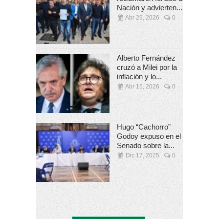
Nación y advierten...
Abr 29, 2026
0
Alberto Fernández
cruzó a Milei por la
inflación y lo...
Abr 15, 2026
0
Hugo “Cachorro”
Godoy expuso en el
Senado sobre la...
Dic 17, 2025
0