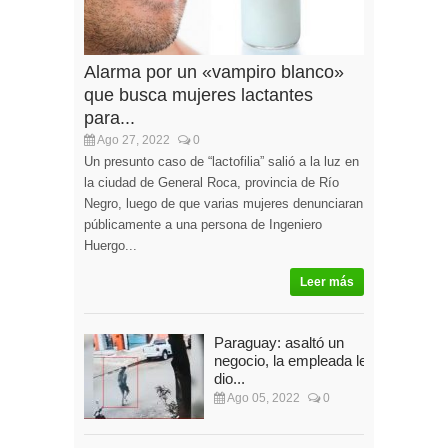
Alarma por un «vampiro blanco»
que busca mujeres lactantes
para...
Ago 27, 2022
0
Un presunto caso de “lactofilia” salió a la luz en
la ciudad de General Roca, provincia de Río
Negro, luego de que varias mujeres denunciaran
públicamente a una persona de Ingeniero
Huergo...
Leer más
Paraguay: asaltó un
negocio, la empleada le
dio...
Ago 05, 2022
0