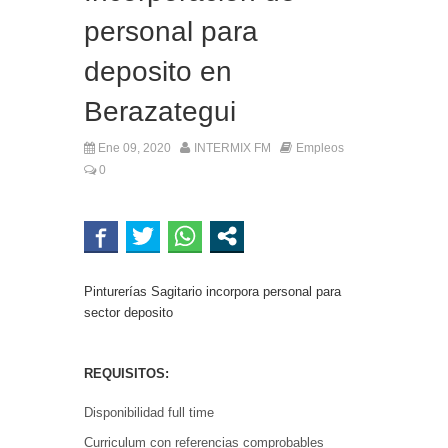
personal para
deposito en
Berazategui
Ene 09, 2020
INTERMIX FM
Empleos
0
Pinturerías Sagitario incorpora personal para
sector deposito
REQUISITOS:
Disponibilidad full time
Curriculum con referencias comprobables