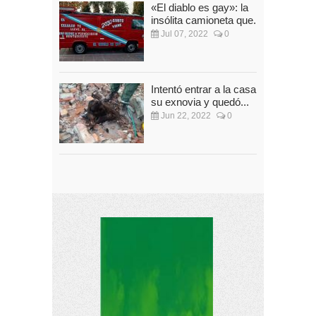
«El diablo es gay»: la
insólita camioneta que...
Jul 07, 2022
0
Intentó entrar a la casa de
su exnovia y quedó...
Jun 22, 2022
0