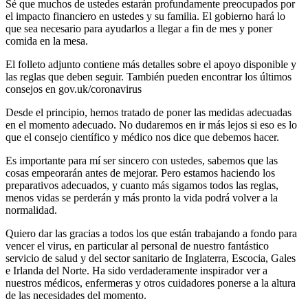
Sé que muchos de ustedes estarán profundamente preocupados por
el impacto financiero en ustedes y su familia. El gobierno hará lo
que sea necesario para ayudarlos a llegar a fin de mes y poner
comida en la mesa.
El folleto adjunto contiene más detalles sobre el apoyo disponible y
las reglas que deben seguir. También pueden encontrar los últimos
consejos en gov.uk/coronavirus
Desde el principio, hemos tratado de poner las medidas adecuadas
en el momento adecuado. No dudaremos en ir más lejos si eso es lo
que el consejo científico y médico nos dice que debemos hacer.
Es importante para mí ser sincero con ustedes, sabemos que las
cosas empeorarán antes de mejorar. Pero estamos haciendo los
preparativos adecuados, y cuanto más sigamos todos las reglas,
menos vidas se perderán y más pronto la vida podrá volver a la
normalidad.
Quiero dar las gracias a todos los que están trabajando a fondo para
vencer el virus, en particular al personal de nuestro fantástico
servicio de salud y del sector sanitario de Inglaterra, Escocia, Gales
e Irlanda del Norte. Ha sido verdaderamente inspirador ver a
nuestros médicos, enfermeras y otros cuidadores ponerse a la altura
de las necesidades del momento.