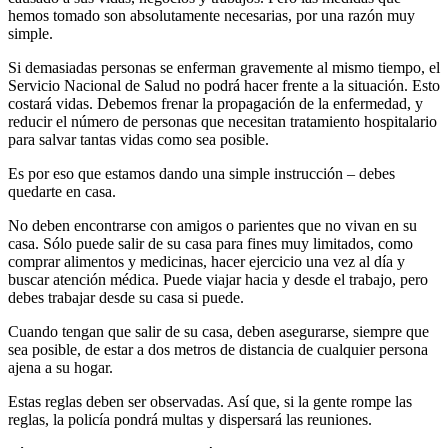
hemos tomado son absolutamente necesarias, por una razón muy
simple.
Si demasiadas personas se enferman gravemente al mismo tiempo, el
Servicio Nacional de Salud no podrá hacer frente a la situación. Esto
costará vidas. Debemos frenar la propagación de la enfermedad, y
reducir el número de personas que necesitan tratamiento hospitalario
para salvar tantas vidas como sea posible.
Es por eso que estamos dando una simple instrucción – debes
quedarte en casa.
No deben encontrarse con amigos o parientes que no vivan en su
casa. Sólo puede salir de su casa para fines muy limitados, como
comprar alimentos y medicinas, hacer ejercicio una vez al día y
buscar atención médica. Puede viajar hacia y desde el trabajo, pero
debes trabajar desde su casa si puede.
Cuando tengan que salir de su casa, deben asegurarse, siempre que
sea posible, de estar a dos metros de distancia de cualquier persona
ajena a su hogar.
Estas reglas deben ser observadas. Así que, si la gente rompe las
reglas, la policía pondrá multas y dispersará las reuniones.