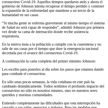
coronavirus Covid-19. Aquellos tiempos quedaron atrás y ahora el
gobierno de Johnson intenta recuperar el tiempo perdido y contener
la expansión de la enfermedad que mantiene a un tercio de la
humanidad en sus casas.
“Si mucha gente se enferma gravemente al mismo tiempo el sistema
de Salud no será capaz de responder”, admitió Johnson por primera
vez desde su cama de internación donde recibe asistencia
respiratoria.
En la misiva insta a la población a cumplir con la cuarentena y no
salir de sus casas por el tiempo que dure la emergencia nacional
decretada por el avance del coronavirus Covid-19.
A continuación la carta completa del primer ministro Johnson:
Les escribo para ponerlos al día sobre los pasos que estamos dando
para combatir el coronavirus.
En sólo unas pocas semanas, la vida cotidiana en este país ha
cambiado dramáticamente. Todos sentimos el profundo impacto del
coronavirus no sólo en nosotros mismos, sino en nuestros seres
queridos y nuestras comunidades.
Entiendo completamente las dificultades que esta interrupción ha
causado a sus vidas, negocios y trabajos. Pero las medidas que