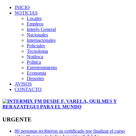
INICIO
NOTICIAS
Locales
Empleos
Interés General
Nacionales
Internacionales
Policiales
Tecnologia
Notiloca
Politica
Entretenimiento
Economia
Deportes
AVISOS
CONTACTO
URGENTE
80 personas recibieron su certificado por finalizar el curso