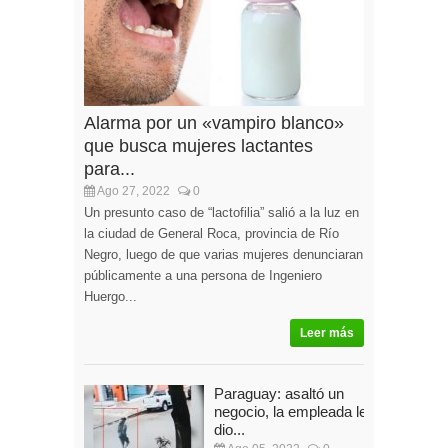
Alarma por un «vampiro blanco»
que busca mujeres lactantes
para...
Ago 27, 2022
0
Un presunto caso de “lactofilia” salió a la luz en
la ciudad de General Roca, provincia de Río
Negro, luego de que varias mujeres denunciaran
públicamente a una persona de Ingeniero
Huergo...
Leer más
Paraguay: asaltó un
negocio, la empleada le
dio...