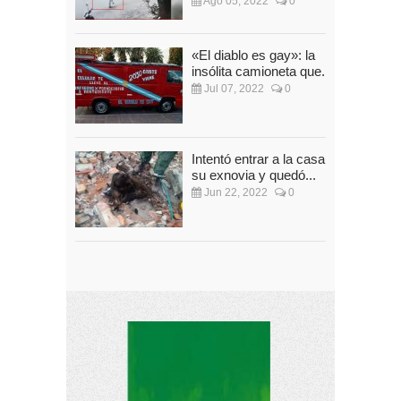
Ago 05, 2022
0
«El diablo es gay»: la
insólita camioneta que...
Jul 07, 2022
0
Intentó entrar a la casa de
su exnovia y quedó...
Jun 22, 2022
0