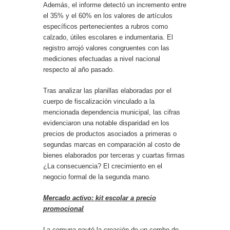
Además, el informe detectó un incremento entre
el 35% y el 60% en los valores de artículos
específicos pertenecientes a rubros como
calzado, útiles escolares e indumentaria. El
registro arrojó valores congruentes con las
mediciones efectuadas a nivel nacional
respecto al año pasado.
Tras analizar las planillas elaboradas por el
cuerpo de fiscalización vinculado a la
mencionada dependencia municipal, las cifras
evidenciaron una notable disparidad en los
precios de productos asociados a primeras o
segundas marcas en comparación al costo de
bienes elaborados por terceras y cuartas firmas
¿La consecuencia? El crecimiento en el
negocio formal de la segunda mano.
Mercado activo: kit escolar a precio
promocional
La comuna pautó la creación de un combo de