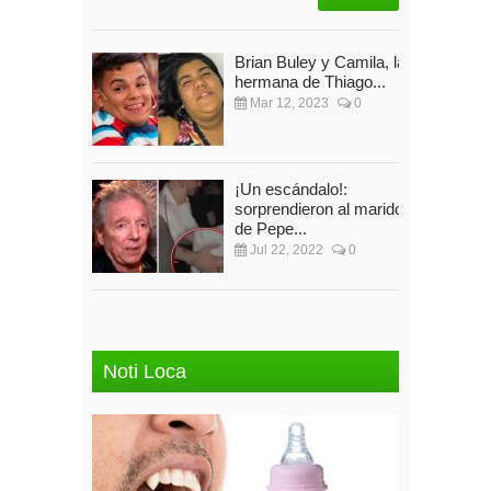
Brian Buley y Camila, la
hermana de Thiago...
Mar 12, 2023
0
¡Un escándalo!:
sorprendieron al marido
de Pepe...
Jul 22, 2022
0
Noti Loca