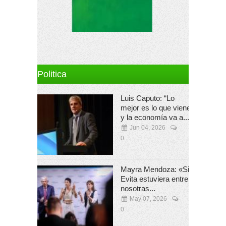
Politica
Luis Caputo: “Lo
mejor es lo que viene
y la economía va a...
Jun 04, 2026
0
Mayra Mendoza: «Si
Evita estuviera entre
nosotras...
May 07, 2026
0