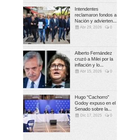
Intendentes
reclamaron fondos a
Nación y advierten...
Abr 29, 2026
0
Alberto Fernández
cruzó a Milei por la
inflación y lo...
Abr 15, 2026
0
Hugo “Cachorro”
Godoy expuso en el
Senado sobre la...
Dic 17, 2025
0