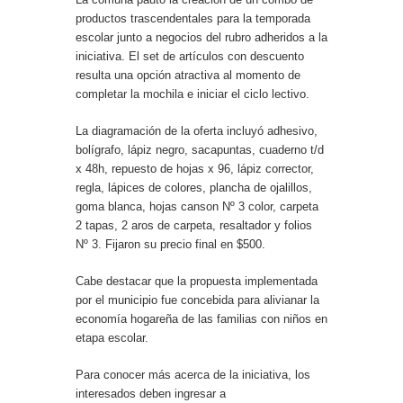
productos trascendentales para la temporada
escolar junto a negocios del rubro adheridos a la
iniciativa. El set de artículos con descuento
resulta una opción atractiva al momento de
completar la mochila e iniciar el ciclo lectivo.
La diagramación de la oferta incluyó adhesivo,
bolígrafo, lápiz negro, sacapuntas, cuaderno t/d
x 48h, repuesto de hojas x 96, lápiz corrector,
regla, lápices de colores, plancha de ojalillos,
goma blanca, hojas canson Nº 3 color, carpeta
2 tapas, 2 aros de carpeta, resaltador y folios
Nº 3. Fijaron su precio final en $500.
Cabe destacar que la propuesta implementada
por el municipio fue concebida para alivianar la
economía hogareña de las familias con niños en
etapa escolar.
Para conocer más acerca de la iniciativa, los
interesados deben ingresar a