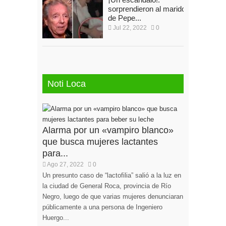
sorprendieron al marido
de Pepe...
Jul 22, 2022
0
Noti Loca
Alarma por un «vampiro blanco»
que busca mujeres lactantes
para...
Ago 27, 2022
0
Un presunto caso de “lactofilia” salió a la luz en
la ciudad de General Roca, provincia de Río
Negro, luego de que varias mujeres denunciaran
públicamente a una persona de Ingeniero
Huergo...