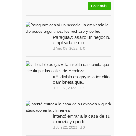
Leer más
Paraguay: asaltó un negocio, la
empleada le dio...
Ago 05, 2022
0
«El diablo es gay»: la insólita
camioneta que...
Jul 07, 2022
0
Intentó entrar a la casa de su
exnovia y quedó...
Jun 22, 2022
0