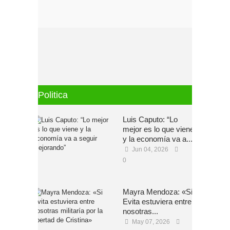
Politica
Luis Caputo: “Lo
mejor es lo que viene
y la economía va a...
Jun 04, 2026
0
Mayra Mendoza: «Si
Evita estuviera entre
nosotras...
May 07, 2026