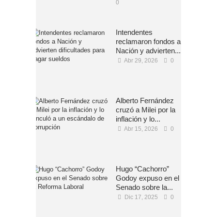
0
Intendentes
reclamaron fondos a
Nación y advierten...
Abr 29, 2026
0
Alberto Fernández
cruzó a Milei por la
inflación y lo...
Abr 15, 2026
0
Hugo “Cachorro”
Godoy expuso en el
Senado sobre la...
Dic 17, 2025
0