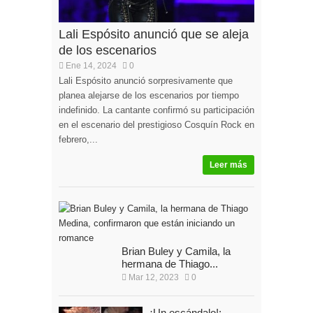
Lali Espósito anunció que se aleja
de los escenarios
Ene 14, 2024
0
Lali Espósito anunció sorpresivamente que
planea alejarse de los escenarios por tiempo
indefinido. La cantante confirmó su participación
en el escenario del prestigioso Cosquín Rock en
febrero,...
Leer más
Brian Buley y Camila, la
hermana de Thiago...
Mar 12, 2023
0
¡Un escándalo!: